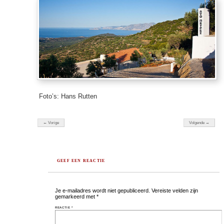
Foto’s: Hans Rutten
← Vorige
Volgende →
GEEF EEN REACTIE
Je e-mailadres wordt niet gepubliceerd.
Vereiste velden zijn
gemarkeerd met
*
REACTIE
*