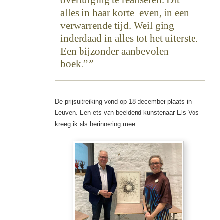
overtuiging te realiseren. Dit
alles in haar korte leven, in een
verwarrende tijd. Weil ging
inderdaad in alles tot het uiterste.
Een bijzonder aanbevolen
boek.”
De prijsuitreiking vond op 18 december plaats in
Leuven. Een ets van beeldend kunstenaar Els Vos
kreeg ik als herinnering mee.