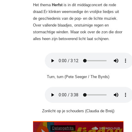
Het thema
Herfst
is in dit middagconcert de rode
draad.Er klinken weemoedige èn vrolijke liedjes uit
de geschiedenis van de pop- en de lichte muziek.
Over vallende blaadjes, onstuimige regen en
stormachtige winden. Maar ook over de zon die door
alles heen zijn betoverend licht laat schijnen.
Turn, turn (Pete Seeger / The Byrds)
Zonlicht op je schouders (Claudia de Breij)