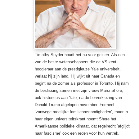
Timothy Snyder houdt het nu voor gezien. Als een
van de beste wetenschappers die de VS kent,
hoogleraar aan de prestigieuze Yale universiteit,
verlaat hij zijn land. Hij wijkt uit naar Canada en
begint na de zomer als professor in Toronto. Hij nam
de beslissing samen met zijn vrouw Marci Shore,
ook historicus aan Yale, na de herverkiezing van
Donald Trump afgelopen november. Formeel
‘vanwege moeilijke familieomstandigheden’, maar in
haar eigen universiteitskrant noemt Shore het
Amerikaanse politieke klimaat, dat regelrecht ‘afglijdt
naar fascisme’ ook een reden voor hun vertrek.