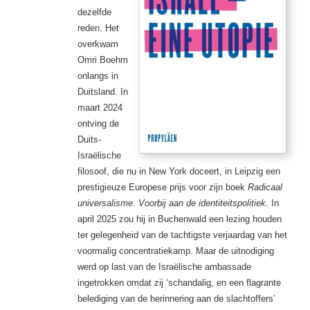
dezelfde
reden. Het
overkwam
Omri Boehm
onlangs in
Duitsland. In
maart 2024
ontving de
Duits-
Israëlische
filosoof, die nu in New York doceert, in Leipzig een
prestigieuze Europese prijs voor zijn boek
Radicaal
universalisme. Voorbij aan de identiteitspolitiek.
In
april 2025 zou hij in Buchenwald een lezing houden
ter gelegenheid van de tachtigste verjaardag van het
voormalig concentratiekamp. Maar de uitnodiging
werd op last van de Israëlische ambassade
ingetrokken omdat zij ‘schandalig, en een flagrante
belediging van de herinnering aan de slachtoffers’