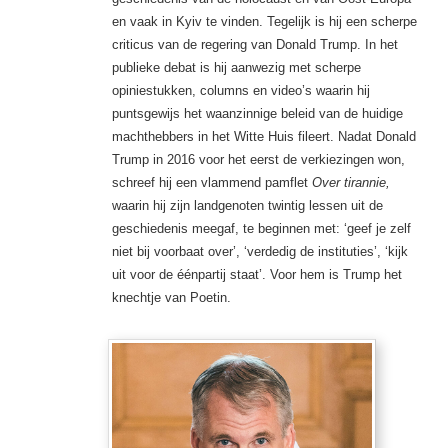
en vaak in Kyiv te vinden. Tegelijk is hij een scherpe
criticus van de regering van Donald Trump. In het
publieke debat is hij aanwezig met scherpe
opiniestukken, columns en video’s waarin hij
puntsgewijs het waanzinnige beleid van de huidige
machthebbers in het Witte Huis fileert. Nadat Donald
Trump in 2016 voor het eerst de verkiezingen won,
schreef hij een vlammend pamflet
Over tirannie,
waarin hij zijn landgenoten twintig lessen uit de
geschiedenis meegaf, te beginnen met: ‘geef je zelf
niet bij voorbaat over’, ‘verdedig de instituties’, ‘kijk
uit voor de éénpartij staat’. Voor hem is Trump het
knechtje van Poetin.