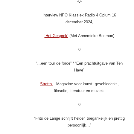
-0-
Interview NPO Klassiek Radio 4 Opium 16
december 2024,
‘Het Gesprek’
(Met Annemieke Bosman)
-0-
“…een tour de force” / “Een prachtuitgave van Ten
Have”
Stretto
– Magazine voor kunst, geschiedenis,
filosofie, literatuur en muziek.
-0-
“Frits de Lange schrijft helder, toegankelijk en prettig
persoonlijk…”