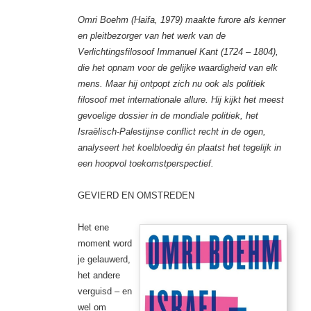
Omri Boehm (Haifa, 1979) maakte furore als kenner
en pleitbezorger van het werk van de
Verlichtingsfilosoof Immanuel Kant (1724 – 1804),
die het opnam voor de gelijke waardigheid van elk
mens. Maar hij ontpopt zich nu ook als politiek
filosoof met internationale allure. Hij kijkt het meest
gevoelige dossier in de mondiale politiek, het
Israëlisch-Palestijnse conflict recht in de ogen,
analyseert het koelbloedig én plaatst het tegelijk in
een hoopvol toekomstperspectief.
GEVIERD EN OMSTREDEN
Het ene
moment word
je gelauwerd,
het andere
verguisd – en
wel om