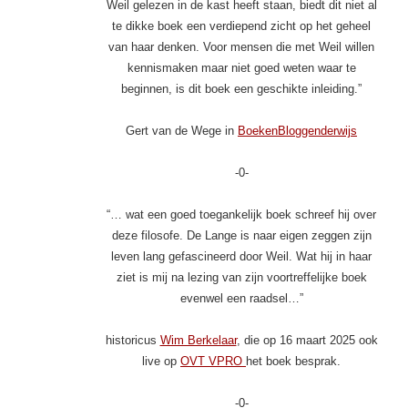
Weil gelezen in de kast heeft staan, biedt dit niet al
te dikke boek een verdiepend zicht op het geheel
van haar denken. Voor mensen die met Weil willen
kennismaken maar niet goed weten waar te
beginnen, is dit boek een geschikte inleiding.”
Gert van de Wege in
BoekenBloggenderwijs
-0-
“… wat een goed toegankelijk boek schreef hij over
deze filosofe. De Lange is naar eigen zeggen zijn
leven lang gefascineerd door Weil. Wat hij in haar
ziet is mij na lezing van zijn voortreffelijke boek
evenwel een raadsel…”
historicus
Wim Berkelaar
, die op 16 maart 2025 ook
live op
OVT VPRO
het boek besprak.
-0-