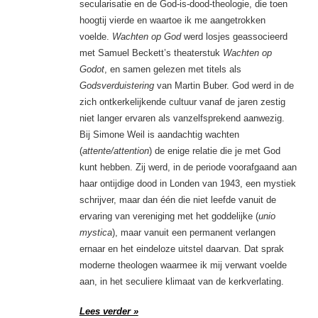
secularisatie en de God-is-dood-theologie, die toen
hoogtij vierde en waartoe ik me aangetrokken
voelde.
Wachten op God
werd losjes geassocieerd
met Samuel Beckett’s theaterstuk
Wachten op
Godot
, en samen gelezen met titels als
Godsverduistering
van Martin Buber. God werd in de
zich ontkerkelijkende cultuur vanaf de jaren zestig
niet langer ervaren als vanzelfsprekend aanwezig.
Bij Simone Weil is aandachtig wachten
(
attente/attention
) de enige relatie die je met God
kunt hebben. Zij werd, in de periode voorafgaand aan
haar ontijdige dood in Londen van 1943, een mystiek
schrijver, maar dan één die niet leefde vanuit de
ervaring van vereniging met het goddelijke (
unio
mystica
), maar vanuit een permanent verlangen
ernaar en het eindeloze uitstel daarvan. Dat sprak
moderne theologen waarmee ik mij verwant voelde
aan, in het seculiere klimaat van de kerkverlating.
Lees verder »