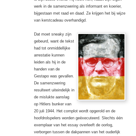
werk in de samenzwering als informant en koerier,
bijgestaan met raad en daad. Ze krijgen het bij wijze
van kerstcadeau overhandigd.
Dat moet sneaky zijn
gebeurd, want de tekst
had tot onmiddellijke
arrestatie kunnen
leiden als hij in de
handen van de
Gestapo was gevallen.
De samenzwering
resulteert uiteindelijk in
de mislukte aanslag
op Hitlers bunker van
20 juli 1944. Het complot wordt opgerold en de
hoofdrolspelers worden geëxecuteerd. Slechts één
exemplaar van het essay overleeft de oorlog,
verborgen tussen de dakpannen van het ouderlijk