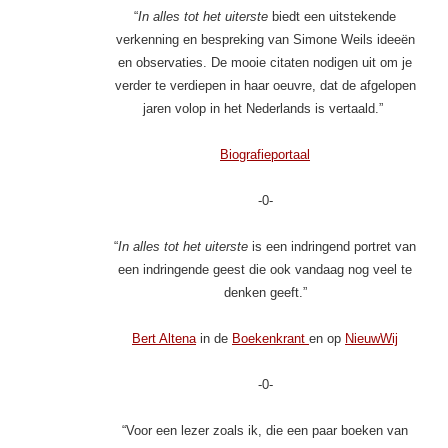
“
In alles tot het uiterste
biedt een uitstekende
verkenning en bespreking van Simone Weils ideeën
en observaties. De mooie citaten nodigen uit om je
verder te verdiepen in haar oeuvre, dat de afgelopen
jaren volop in het Nederlands is vertaald.”
Biografieportaal
-0-
“
In alles tot het uiterste
is een indringend portret van
een indringende geest die ook vandaag nog veel te
denken geeft.”
Bert Altena
in de
Boekenkrant
en op
NieuwWij
-0-
“Voor een lezer zoals ik, die een paar boeken van