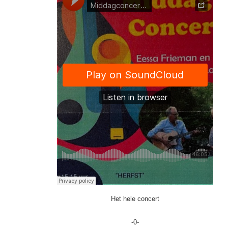
Het hele concert
-0-