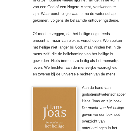
In onze moderne wereld lijkt het heilige, in de vorm
van een God of een Hogere Macht, verdwenen te
zijn. Waar eerst religie was, is nu de wetenschap
gekomen, volgens de befaamde onttoveringsthese.
Of moet je zeggen, dat het heilige nog steeds
present is, maar van plek is verschoven. We zoeken
het heilige niet langer bij God, maar vinden het in de
mens zelf, die de belichaming van het heilige is
geworden. Niets immers zo heilig als het menselijk
leven. We hechten aan de menselijke waardigheid
en zweren bij de universele rechten van de mens.
Aan de hand van
godsdienstwetenschapper
Hans Joas en zijn boek
De macht van het heilige
geven we een beknopt
overzicht van
ontwikkelingen in het