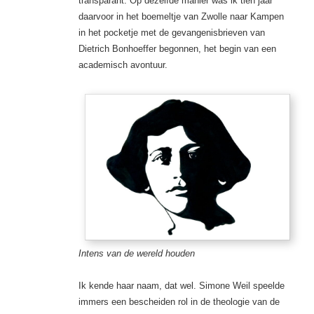
transparant. Op dezelfde manier was ik tien jaar
daarvoor in het boemeltje van Zwolle naar Kampen
in het pocketje met de gevangenisbrieven van
Dietrich Bonhoeffer begonnen, het begin van een
academisch avontuur.
Intens van de wereld houden
Ik kende haar naam, dat wel. Simone Weil speelde
immers een bescheiden rol in de theologie van de