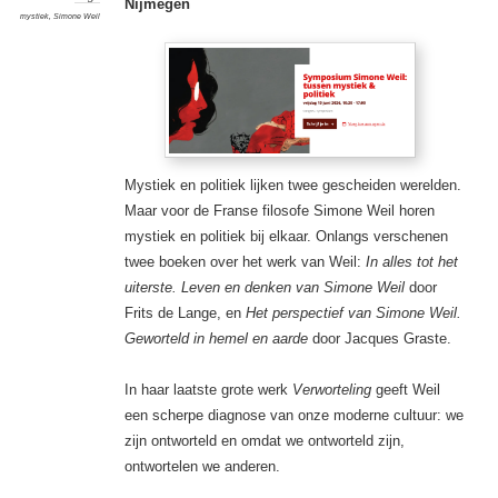
Nijmegen
mystiek
,
Simone Weil
Mystiek en politiek lijken twee gescheiden werelden.
Maar voor de Franse filosofe Simone Weil horen
mystiek en politiek bij elkaar. Onlangs verschenen
twee boeken over het werk van Weil:
In alles tot het
uiterste. Leven en denken van Simone Weil
door
Frits de Lange, en
Het perspectief van Simone Weil.
Geworteld in hemel en aarde
door Jacques Graste.
In haar laatste grote werk
Verworteling
geeft Weil
een scherpe diagnose van onze moderne cultuur: we
zijn ontworteld en omdat we ontworteld zijn,
ontwortelen we anderen.