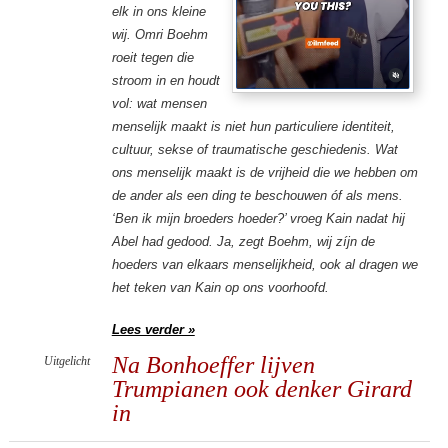
elk in ons kleine
wij. Omri Boehm
roeit tegen die
stroom in en houdt
vol: wat mensen
menselijk maakt is niet hun particuliere identiteit,
cultuur, sekse of traumatische geschiedenis. Wat
ons menselijk maakt is de vrijheid die we hebben om
de ander als een ding te beschouwen óf als mens.
‘Ben ik mijn broeders hoeder?’ vroeg Kain nadat hij
Abel had gedood. Ja, zegt Boehm, wij zíjn de
hoeders van elkaars menselijkheid, ook al dragen we
het teken van Kain op ons voorhoofd.
Lees verder »
Na Bonhoeffer lijven
Uitgelicht
Trumpianen ook denker Girard
in