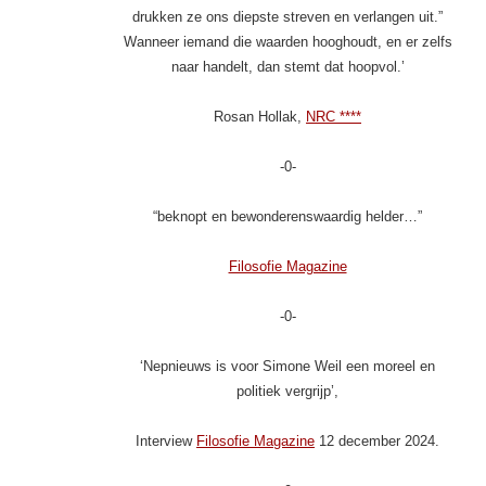
drukken ze ons diepste streven en verlangen uit.”
Wanneer iemand die waarden hooghoudt, en er zelfs
naar handelt, dan stemt dat hoopvol.’
Rosan Hollak,
NRC ****
-0-
“beknopt en bewonderenswaardig helder…”
Filosofie Magazine
-0-
‘Nepnieuws is voor Simone Weil een moreel en
politiek vergrijp’,
Interview
Filosofie Magazine
12 december 2024.