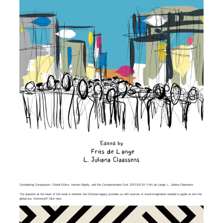
Considering Compassion. Global Ethics, Human Dignity, and the Compassionate God. EDITED BY Frits de Lange, L. Juliana Claassens
The question at the heart of this book is whether the Christian legacy provides us with sources of moral imagination needed to guide us into the
global era. Interested? Click
here
.