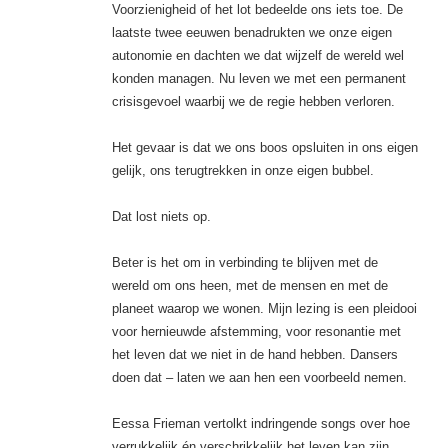
Voorzienigheid of het lot bedeelde ons iets toe. De
laatste twee eeuwen benadrukten we onze eigen
autonomie en dachten we dat wijzelf de wereld wel
konden managen. Nu leven we met een permanent
crisisgevoel waarbij we de regie hebben verloren.
Het gevaar is dat we ons boos opsluiten in ons eigen
gelijk, ons terugtrekken in onze eigen bubbel.
Dat lost niets op.
Beter is het om in verbinding te blijven met de
wereld om ons heen, met de mensen en met de
planeet waarop we wonen. Mijn lezing is een pleidooi
voor hernieuwde afstemming, voor resonantie met
het leven dat we niet in de hand hebben. Dansers
doen dat – laten we aan hen een voorbeeld nemen.
Eessa Frieman vertolkt indringende songs over hoe
verrukkelijk én verschrikkelijk het leven kan zijn.