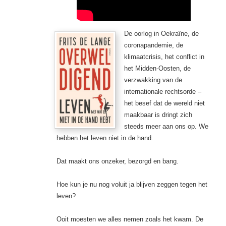
De oorlog in Oekraïne, de
coronapandemie, de
klimaatcrisis, het conflict in
het Midden-Oosten, de
verzwakking van de
internationale rechtsorde –
het besef dat de wereld niet
maakbaar is dringt zich
steeds meer aan ons op. We
hebben het leven niet in de hand.
Dat maakt ons onzeker, bezorgd en bang.
Hoe kun je nu nog voluit ja blijven zeggen tegen het
leven?
Ooit moesten we alles nemen zoals het kwam. De