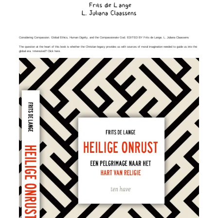
Considering Compassion. Global Ethics, Human Dignity, and the Compassionate God. EDITED BY Frits de Lange, L. Juliana Claassens
The question at the heart of this book is whether the Christian legacy provides us with sources of moral imagination needed to guide us into the
global era. Interested? Click
here
.