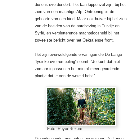
die ons overdondert. Het kan kippenvel zijn, bij het
zien van een machtige Alp. Ontroering bij de
geboorte van een kind. Maar ook huiver bij het zien
van de beelden van de aardbeving in Turkije en
Syrië, en verpletterende machteloosheid bij het
zoveelste bericht over het Oekraïense front.
Het zijn overweldigende ervaringen die De Lange
‘fysieke overrompeling’ noemt. “Je kunt dat niet
zomaar inpassen in het min of meer geordende
plaatje dat je van de wereld hebt.”
Foto: Reyer Boxem
Die indringende momenten zijn volgens De Lange