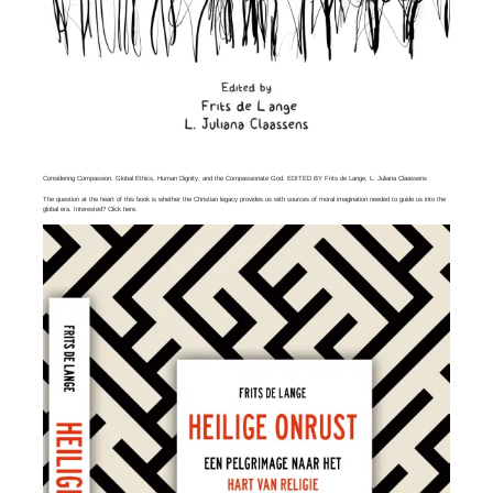
Considering Compassion. Global Ethics, Human Dignity, and the Compassionate God. EDITED BY Frits de Lange, L. Juliana Claassens
The question at the heart of this book is whether the Christian legacy provides us with sources of moral imagination needed to guide us into the
global era. Interested? Click
here
.