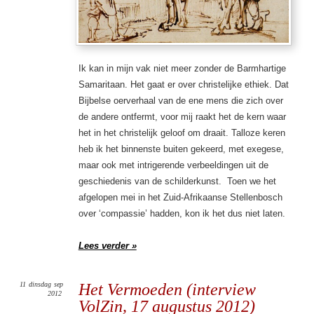
Ik kan in mijn vak niet meer zonder de Barmhartige
Samaritaan. Het gaat er over christelijke ethiek. Dat
Bijbelse oerverhaal van de ene mens die zich over
de andere ontfermt, voor mij raakt het de kern waar
het in het christelijk geloof om draait. Talloze keren
heb ik het binnenste buiten gekeerd, met exegese,
maar ook met intrigerende verbeeldingen uit de
geschiedenis van de schilderkunst. Toen we het
afgelopen mei in het Zuid-Afrikaanse Stellenbosch
over ‘compassie’ hadden, kon ik het dus niet laten.
Lees verder »
11
dinsdag
sep
Het Vermoeden (interview
2012
VolZin, 17 augustus 2012)