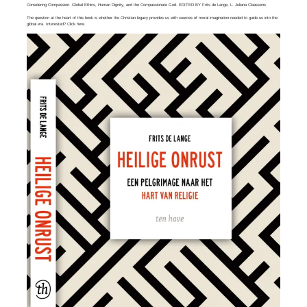
Considering Compassion. Global Ethics, Human Dignity, and the Compassionate God. EDITED BY Frits de Lange, L. Juliana Claassens
The question at the heart of this book is whether the Christian legacy provides us with sources of moral imagination needed to guide us into the
global era. Interested? Click
here
.