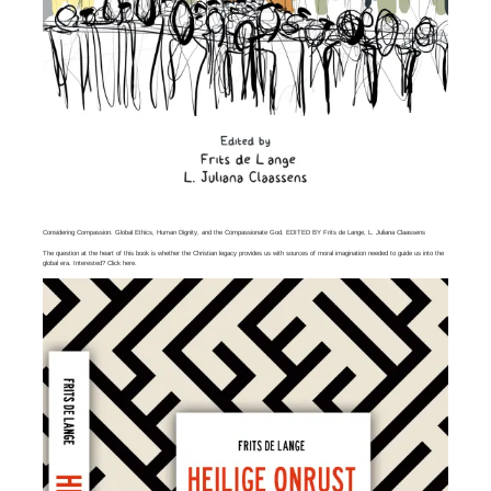
Considering Compassion. Global Ethics, Human Dignity, and the Compassionate God. EDITED BY Frits de Lange, L. Juliana Claassens
The question at the heart of this book is whether the Christian legacy provides us with sources of moral imagination needed to guide us into the
global era. Interested? Click
here
.