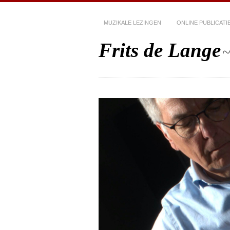
MUZIKALE LEZINGEN
ONLINE PUBLICATI
Frits de Lange
~