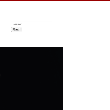
Zoeken: