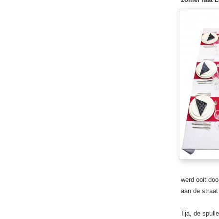
werd ooit doo
aan de straa
Tja, de spull