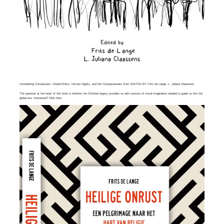
Considering Compassion. Global Ethics, Human Dignity, and the Compassionate God. EDITED BY Frits de Lange, L. Juliana Claassens
The question at the heart of this book is whether the Christian legacy provides us with sources of moral imagination needed to guide us into the
global era. Interested? Click
here
.