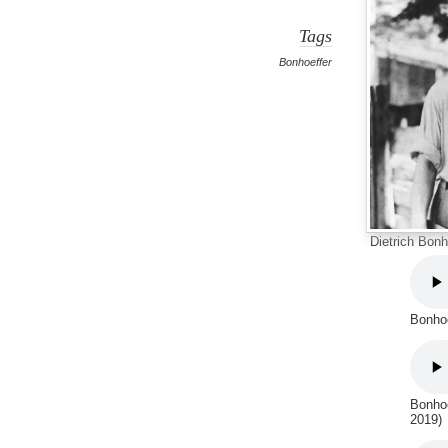
Tags
Bonhoeffer
Dietrich Bonh
Bonhoe
Bonhoe
2019)