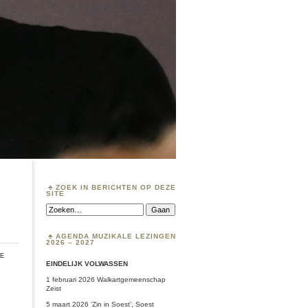
ZOEK IN BERICHTEN OP DEZE
SITE
Zoeken:
AGENDA MUZIKALE LEZINGEN
2026 – 2027
ie
EINDELIJK VOLWASSEN
1 februari 2026 Walkartgemeenschap
Zeist
5 maart 2026 ‘Zin in Soest’, Soest