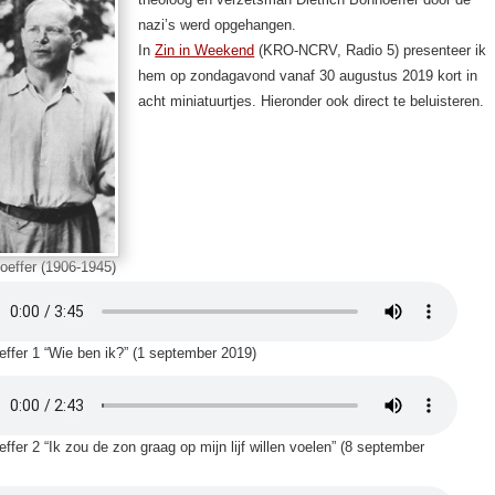
nazi’s werd opgehangen.
In
Zin in Weekend
(KRO-NCRV, Radio 5) presenteer ik
hem op zondagavond vanaf 30 augustus 2019 kort in
acht miniatuurtjes. Hieronder ook direct te beluisteren.
oeffer (1906-1945)
ffer 1 “Wie ben ik?” (1 september 2019)
ffer 2 “Ik zou de zon graag op mijn lijf willen voelen” (8 september