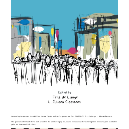
Considering Compassion. Global Ethics, Human Dignity, and the Compassionate God. EDITED BY Frits de Lange, L. Juliana Claassens
The question at the heart of this book is whether the Christian legacy provides us with sources of moral imagination needed to guide us into the
global era. Interested? Click
here
.