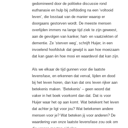
gedomineerd door de politieke discussie rond
euthanasie en hulp bij zelfdoding na een ‘voltooid
leven’, die losstaat van de manier waarop er
doorgaans gestorven wordt. De meeste mensen
overlijden immers na lange tijd ziek te zijn geweest,
aan de gevolgen van kanker, hart- en vaatziekten of
dementie. Ze ‘sterven weg’, schrijft Huijer, in een
invoelend hoofdstuk dat gewijd is aan hoe moeizaam
dat kan gaan én hoe mooi en waardevol dat kan zijn.
Als we elkaar de tijd gunnen voor die laatste
levensfase, en erkennen dat verval, lijden en dood
bij het leven horen, dan kan dat ons leven rijker aan
betekenis maken. ‘Betekenis’ – geen woord dat
vaker in het boek voorkomt dan dat. Dat is voor
Huijer waar het op aan komt. Wat betekent het leven
dat achter je ligt voor jou? Wat betekenen andere
mensen voor je? Wat beteken jij voor anderen? De
waardering van onze laatste levensfase zou ook om