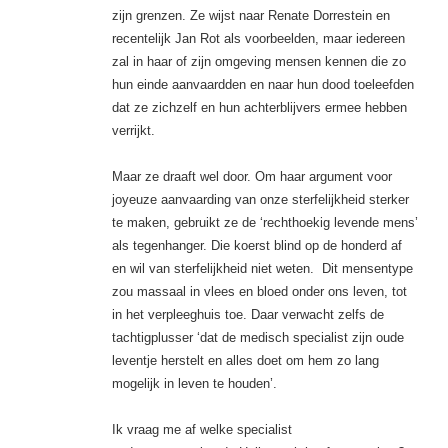
zijn grenzen. Ze wijst naar Renate Dorrestein en
recentelijk Jan Rot als voorbeelden, maar iedereen
zal in haar of zijn omgeving mensen kennen die zo
hun einde aanvaardden en naar hun dood toeleefden
dat ze zichzelf en hun achterblijvers ermee hebben
verrijkt.
Maar ze draaft wel door. Om haar argument voor
joyeuze aanvaarding van onze sterfelijkheid sterker
te maken, gebruikt ze de ‘rechthoekig levende mens’
als tegenhanger. Die koerst blind op de honderd af
en wil van sterfelijkheid niet weten. Dit mensentype
zou massaal in vlees en bloed onder ons leven, tot
in het verpleeghuis toe. Daar verwacht zelfs de
tachtigplusser ‘dat de medisch specialist zijn oude
leventje herstelt en alles doet om hem zo lang
mogelijk in leven te houden’.
Ik vraag me af welke specialist