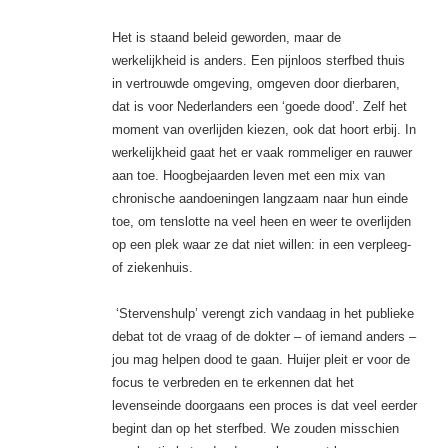
Het is staand beleid geworden, maar de
werkelijkheid is anders. Een pijnloos sterfbed thuis
in vertrouwde omgeving, omgeven door dierbaren,
dat is voor Nederlanders een ‘goede dood’. Zelf het
moment van overlijden kiezen, ook dat hoort erbij. In
werkelijkheid gaat het er vaak rommeliger en rauwer
aan toe. Hoogbejaarden leven met een mix van
chronische aandoeningen langzaam naar hun einde
toe, om tenslotte na veel heen en weer te overlijden
op een plek waar ze dat niet willen: in een verpleeg-
of ziekenhuis.
‘Stervenshulp’ verengt zich vandaag in het publieke
debat tot de vraag of de dokter – of iemand anders –
jou mag helpen dood te gaan. Huijer pleit er voor de
focus te verbreden en te erkennen dat het
levenseinde doorgaans een proces is dat veel eerder
begint dan op het sterfbed. We zouden misschien