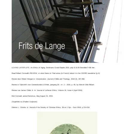
LOVING LATER LIFE. An Ethics of Aging. Eerdmans Grand Rapids 2015, prijs $ 19.00 Bestellen? Klik
hier
.
Read
Robert Cornwall’s REVIEW
, or what
Marie-Jo Thiel
writes (in French) about it in the CEERE newsletter (p.4).
Review door Robert Morgan in:
Interpretation. Journal of Bible and Theology
, 2018 (3), 357-358.
Review in Tijdschrift voor Geneeskunde & Ethiek, jaargang 26 – nr. 2 – 2016, p. 65, by
Marcel Olde Rikkert
Review van
James Childs Jr
. in:
Journal of Lutheran Ethics,
Volume 16, Issue 4​ (April 2016)
Bob Cornwall
, auteur/historicus, blog August 31, 2015.
Zorgethiek.nu
(Paulien Cozijnsen)
Dolores L. Christie, in:
Journal of the Society of Christian Ethics
, 38 no 1 Spr – Sum 2018, p 214-216