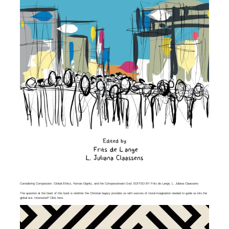
Considering Compassion. Global Ethics, Human Dignity, and the Compassionate God. EDITED BY Frits de Lange, L. Juliana Claassens
The question at the heart of this book is whether the Christian legacy provides us with sources of moral imagination needed to guide us into the
global era. Interested? Click
here
.