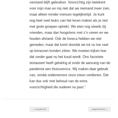
verstand blijft gebruiken. Voorzichtig zijn betekent
voor mijn man en mij niet dat we niemand meer zien,
maar alleen minder mensen tegelijkertijd. Je kunt
nog heel veel leuks van het leven maken als je niet
met grote groepen optrekt. We eten nog steeds bij
vrienden, maar dan hoogstens met z’n vieren en we
houden afstand. Ook de horeca hebben we niet
gemeden, maar dat komt ­doordat we tot nu toe veel
op terrassen konden zitten. We moeten kijken hoe
dat verder gaat nu het koud wordt. Ons favoriete
restaurant heeft gelukkig al sinds de aanvang van de
pandemie een thuisservice. Wij maken daar gebruik
van, omdat ondernemers onze steun verdienen. Dat
kan dus ook met behoud van de ­extra
voorzichtigheid die ouderen nu past.”
Berichten navigatie
← vorig bericht
volgend bericht →