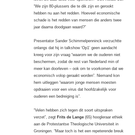
“We zijn 80-plussers die te dik zijn en gerookt
hebben nu aan het redden. Hoeveel economische
schade is het redden van mensen die anders twee
jaar daarna doodgaan waard?”
Presentator Sander Schimmelpenninck verzuchtte
onlangs dat hij in talkshow ‘Op1’ geen aandacht
kreeg voor zijn vraag “waarom we de ouderen niet
beschermen, zodat de rest van Nederland min of
meer kan ­doorleven – ook om te voorkomen dat we
economisch volop geraakt worden”. Niemand kon
hem uitleggen “waarom jonge mensen moesten
opdraaien voor een ­virus dat hoofdzakelijk voor
ouderen een bedreiging is”.
“Velen hebben zich tegen dit soort uitspraken
verzet”, zegt
Frits de Lange
(65) hoogleraar ethiek
aan de Protestantse Theologische Universiteit in
Groningen. “Maar toch is het een repeterende breuk