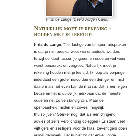
Frits de Lange
(Beeld Jörgen Caris)
Natuurlijk moet je rekening ­
houden met je leeftijd
Frits de Lange
: “Het lastige van dit soort uitspraken
is dat je niet precies weet wie er bedoeld worden,
terwijl de kloof tussen jongeren en ouderen wel weer
wordt benadrukt en vergroot. Natuurlijk moet je
rekening ­houden met je leeftijd. Ik loop als 65-jarige
inderdaad een groter risico dan een dertiger en mijd
daarom als het even kan de massa. Dat is een eigen
keuze en het is duidelijk merkbaar dat de meeste
ouderen net zo verstandig zijn. Maar de
openbaarheid mijden en zoveel mogelijk
thuisblijven? Sterker nog: dat als een dringend
advies of zelfs verplichting opleggen? Er staan veel
vijftigers en zestigers voor de klas, zeventigers doen
vrijwilligerswerk. Het is niet zo dat enkel ‘jonge