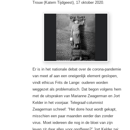
Trouw (Katern Tijdgeest), 17 oktober 2020.
Er is in het nationale ­debat over de corona-pandemie
van meet af aan een oneigenlijk element geslopen,
vindt ethicus Frits de Lange: ouderen worden
weggezet als problematisch. Dat begon volgens hem
met de uitspraken van Marianne Zwagerman en Jort
Kelder in het voorjaar. Telegraaf-­columnist
Zwagerman schreef: “Het dorre hout wordt gekapt,
misschien een paar maanden eerder dan zonder
virus. Moet iedereen die nog in de bloei van zijn
leven zit daar alles voor opofferen?” Jort Kelder zei: