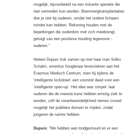
mogelijk, bijvoorbeeld na een riskante operatie die
niet vermeden kon worden. Beenmergtransplantaties
doe je niet bij ouderen, omdat het oudere lichaam
minder kan hebben. Rekening ­houden met de
beperkingen die ouderdom met zich meebrengt,
getuigt van een positieve houding tegenover ­
ouderen.”
Heleen Dupuis trok samen op met haar man Solko
Schalm, emeritus hoogleraar leverziekten aan het
Erasmus Medisch Centrum, toen hij tijdens de
‘intelligente lockdown’ een voorstel deed voor een
‘intelligente open-up’. Het idee was simpel: laat
ouderen die de meeste kans hebben ernstig ziek te
worden, zelf de verantwoordelijkheid nemen zoveel
mogelijk het publieke domein te mijden, zodat
jongeren de ruimte hebben.
Dupuis
: “We hebben wat rondgestuurd en er een