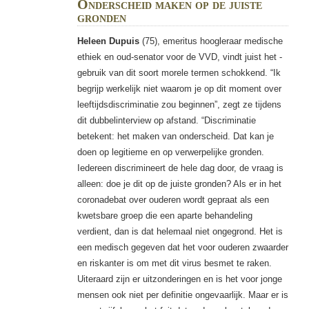
Onderscheid maken op de juiste
gronden
Heleen Dupuis
(75), emeritus hoogleraar medische
ethiek en oud-senator voor de VVD, vindt juist het ­
gebruik van dit soort morele termen schokkend. “Ik
begrijp werkelijk niet waarom je op dit moment over
leeftijdsdiscriminatie zou beginnen”, zegt ze tijdens
dit dubbelinterview op afstand. “Discriminatie
betekent: het maken van onderscheid. Dat kan je
doen op legitieme en op verwerpelijke gronden.
Iedereen discrimineert de ­hele dag door, de vraag is
alleen: doe je dit op de juiste gronden? Als er in het
coronadebat over ouderen wordt gepraat als een
kwetsbare groep die een aparte behandeling
verdient, dan is dat helemaal niet ongegrond. Het is
een medisch gegeven dat het voor ouderen zwaarder
en riskanter is om met dit virus besmet te raken.
Uiteraard zijn er uitzonderingen en is het voor jonge
mensen ook niet per definitie ongevaarlijk. Maar er is