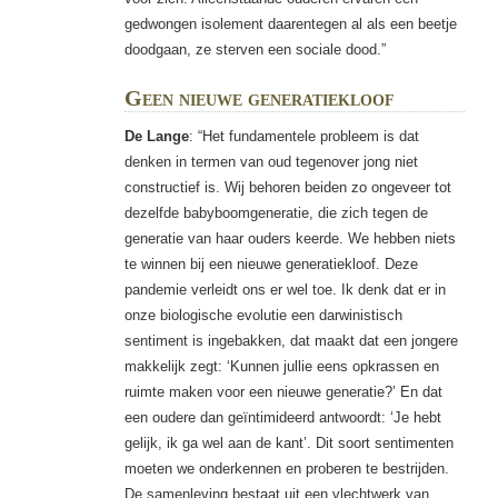
gedwongen isolement daarentegen al als een beetje
doodgaan, ze sterven een sociale dood.”
Geen nieuwe generatiekloof
De Lange
: “Het fundamentele probleem is dat
denken in termen van oud tegenover jong niet
constructief is. Wij behoren beiden zo ongeveer tot
dezelfde babyboomgeneratie, die zich tegen de
generatie van haar ouders keerde. We hebben niets
te winnen bij een nieuwe ­generatiekloof. Deze
pandemie verleidt ons er wel toe. Ik denk dat er in
onze biologische evolutie een darwinistisch
sentiment is ingebakken, dat maakt dat een jongere
makkelijk zegt: ‘Kunnen jullie eens opkrassen en
ruimte maken voor een nieuwe generatie?’ En dat
een oudere dan geïntimideerd antwoordt: ‘Je hebt
gelijk, ik ga wel aan de kant’. Dit soort sentimenten
moeten we onderkennen en proberen te bestrijden.
De samenleving bestaat uit een vlechtwerk van