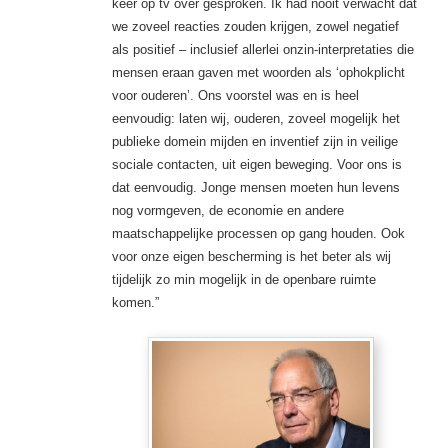
keer op tv over gesproken. Ik had nooit verwacht dat
we zoveel reacties zouden krijgen, zowel negatief
als positief – inclusief ­allerlei onzin-interpretaties die
mensen eraan gaven met woorden als ‘ophokplicht
voor ouderen’. Ons voorstel was en is heel
eenvoudig: laten wij, ouderen, zoveel ­mogelijk het
publieke domein mijden en inventief zijn in veilige
sociale contacten, uit eigen beweging. Voor ons is
dat eenvoudig. Jonge mensen moeten hun levens
nog vormgeven, de economie en andere
maatschappelijke processen op gang houden. Ook
voor onze eigen bescherming is het beter als wij
tijdelijk zo min mogelijk in de openbare ruimte
komen.”