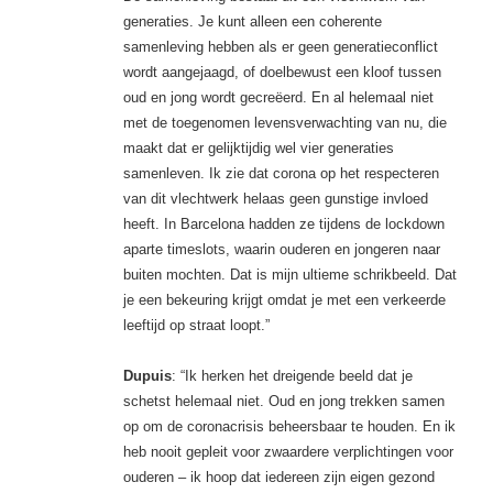
generaties. Je kunt alleen een coherente
samenleving hebben als er geen generatieconflict
wordt aangejaagd, of doelbewust een kloof tussen
oud en jong wordt gecreëerd. En al helemaal niet
met de toegenomen levensverwachting van nu, die
maakt dat er gelijktijdig wel vier generaties
samenleven. Ik zie dat corona op het respecteren
van dit vlechtwerk helaas geen gunstige invloed
heeft. In Barcelona hadden ze tijdens de lockdown
aparte timeslots, waarin ouderen en jongeren naar
buiten mochten. Dat is mijn ultieme schrikbeeld. Dat
je een bekeuring krijgt omdat je met een verkeerde
leeftijd op straat loopt.”
Dupuis
: “Ik herken het dreigende beeld dat je
schetst helemaal niet. Oud en jong trekken samen
op om de coronacrisis beheersbaar te houden. En ik
heb nooit gepleit voor zwaardere verplichtingen voor
ouderen – ik hoop dat iedereen zijn eigen gezond