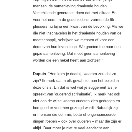
mensen’ de samenleving draaiende houden.
Verschillende generaties doen dat met elkaar. En
voor het eerst in de geschiedenis vormen de 65-
plussers nu bijna een kwart van de bevolking. Als we
die niet inschakelen in het draaiende houden van de
maatschappij, schrijven we mensen af voor een
derde van hun levensloop. We groeien toe naar een
grijze samenleving. Dat moet geen samenleving
worden die een hekel heeft aan zichzelf.”
Dupuis
: “Hoe kom je daarbij, waarom zou dat zo
zijn? Ik merk dat in elk geval niet aan het beleid in
deze crisis. En dat is wel wat je suggereert als je
spreekt van ‘ouderendiscriminatie’. Ik merk het ook
niet aan de ­wijze waarop ouderen zich gedragen en
hoe goed er voor hen gezorgd wordt. Natuurlijk zijn
er mensen die domme, botte of ongenuanceerde
dingen roepen – ook over ouderen – maar die zijn er
altijd. Daar moet je niet te veel aandacht aan