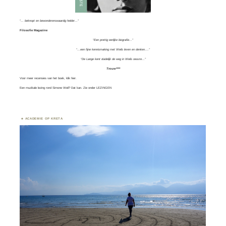
“… beknopt en bewonderenswaardig helder…”
Filosofie Magazine
“Een prettig eerlijke biografie…”
“…een fijne kennismaking met Weils leven en denken….”
“De Lange kent duidelijk de weg in Weils oeuvre…”
Trouw****
Voor meer recensies van het boek, klik
hier.
Een muzikale lezing rond Simone Weil? Dat kan. Zie onder
LEZINGEN
ACADEMIE OP KRETA