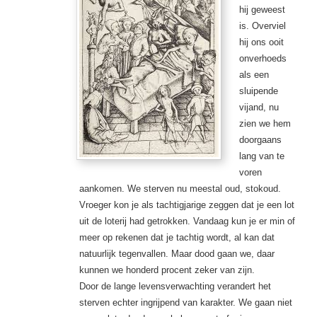
hij geweest
is. Overviel
hij ons ooit
onverhoeds
als een
sluipende
vijand, nu
zien we hem
doorgaans
lang van te
voren
aankomen. We sterven nu meestal oud, stokoud.
Vroeger kon je als tachtigjarige zeggen dat je een lot
uit de loterij had getrokken. Vandaag kun je er min of
meer op rekenen dat je tachtig wordt, al kan dat
natuurlijk tegenvallen. Maar dood gaan we, daar
kunnen we honderd procent zeker van zijn.
Door de lange levensverwachting verandert het
sterven echter ingrijpend van karakter. We gaan niet