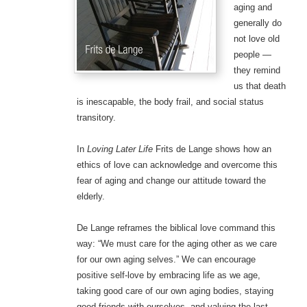
aging and
generally do
not love old
people —
they remind
us that death
is inescapable, the body frail, and social status
transitory.
In
Loving Later Life
Frits de Lange shows how an
ethics of love can acknowledge and overcome this
fear of aging and change our attitude toward the
elderly.
De Lange reframes the biblical love command this
way: “We must care for the aging other as we care
for our own aging selves.” We can encourage
positive self-love by embracing life as we age,
taking good care of our own aging bodies, staying
good friends with ourselves, and valuing the last