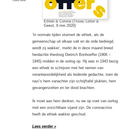
corona
,
ethiek
Ethiek & Corona (Trouw, Letter &
Geest, 9 mei 2020)
‘In normale tijden sluimert de ethiek; als de
gemeenschap uit elkaar valt en de orde bedreigd,
wordt zij wakker’, merkt de in deze maand breed
herdachte theoloog Dietrich Bonhoeffer (1906 –
1945) midden in de oorlog op. Hij was in 1943 bezig
een ethiek te schrijven met het nemen van
verantwoordelijkheid als leidende gedachte, toen de
nazi’s hem vanachter zijn schrijftafel plukten, hem
gevangenzetten en ter dood brachten.
Ik moet aan hem denken, nu we op voet van oorlog
met een onzichtbare vijand zijn. De coronacrisis
heeft de ethiek wakker geschud.
Lees verder »