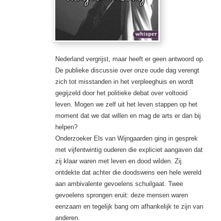
Nederland vergrijst, maar heeft er geen antwoord op.
De publieke discussie over onze oude dag verengt
zich tot misstanden in het verpleeghuis en wordt
gegijzeld door het politieke debat over voltooid
leven. Mogen we zelf uit het leven stappen op het
moment dat we dat willen en mag de arts er dan bij
helpen?
Onderzoeker Els van Wijngaarden ging in gesprek
met vijfentwintig ouderen die expliciet aangaven dat
zij klaar wa
ren met leven en dood wilden. Zij
ontdekte dat achter die doodswens een hele wereld
aan ambivalente gevoelens schuilgaat. Twee
gevoelens sprongen eruit: deze mensen waren
eenzaam en tegelijk bang om afhankelijk te zijn van
anderen.