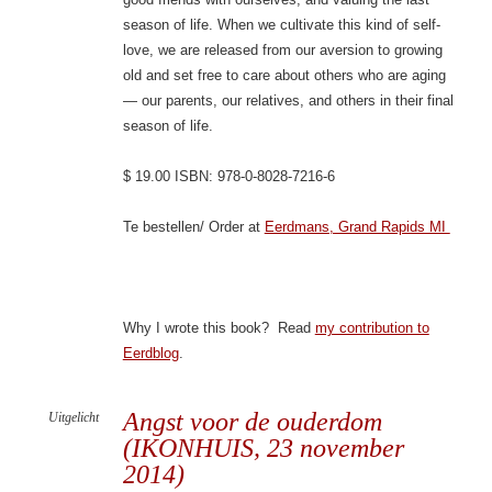
season of life. When we cultivate this kind of self-
love, we are released from our aversion to growing
old and set free to care about others who are aging
— our parents, our relatives, and others in their final
season of life.
$ 19.00 ISBN: 978-0-8028-7216-6
Te bestellen/ Order at
Eerdmans, Grand Rapids MI
Why I wrote this book? Read
my contribution to
Eerdblog
.
Angst voor de ouderdom
Uitgelicht
(IKONHUIS, 23 november
2014)