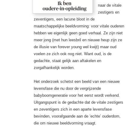
naar de vitale
zestigers en
zeventigers, een lacune bloot in de
maatschappelijke beeldvorming: voor vitale ouderen
hebben we eigenlijk geen goed verhaal. Ze zijn niet
meer jong (met hun leesbril en nieuwe heup zijn ze
de illusie van forever young wel kwijt) maar oud
voelen ze zich ook nog niet. Want oud, is de
gedachte, staat gelijk aan aftakelen en
zorgafhankelijk worden.
Het onderzoek schetst een beeld van een nieuwe
levensfase die nu door de vergrijzende
babyboomgeneratie voor het eerst wordt verkend.
Uitgangspunt is de gedachte dat de vitale zestigers
en zeventigers zich in een aparte levensfase
bevinden, voorafgaande aan de ‘echte’ ouderdom,
die om nieuwe beeldvorming vraagt.