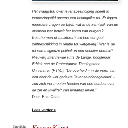
Het vraagstuk over levensbeëindiging speelt in
verkiezingstijd opeens een belangrijke rol. Er liggen
meerdere vragen op tafel: wat is de kerntaak van de
overheid wat betreft het leven van burgers?
Beschermen of faciliteren? En hoe ver gaat
zelfbeschikking in relatie tot wetgeving? Wat is de
rol van religieuze politiek in een seculier domein?
Nieuwwij interviewde Frits de Lange, hoogleraar
Ethiek aan de Protestantse Theologische
Universiteit (PThU): “De overheid – in de vorm van
een door de wet gedekte ‘levenseindebegeleider’ –
zou zich ver moeten houden van een oordeel over
de zin en kwaliteit van iemands leven.”
Door: Enis Odaci
Lees verder »
Krasse Kunst
Uitgelicht