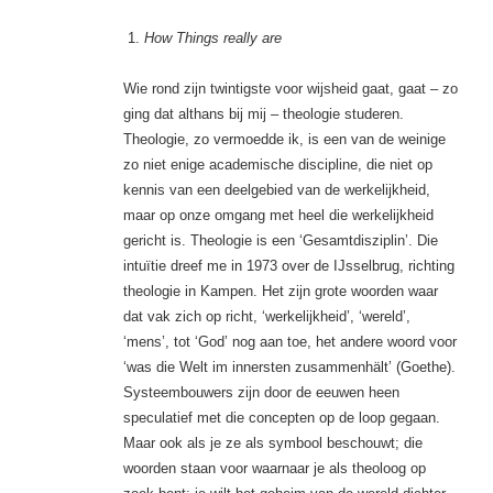
How Things really are
Wie rond zijn twintigste voor wijsheid gaat, gaat – zo
ging dat althans bij mij – theologie studeren.
Theologie, zo vermoedde ik, is een van de weinige
zo niet enige academische discipline, die niet op
kennis van een deelgebied van de werkelijkheid,
maar op onze omgang met heel die werkelijkheid
gericht is. Theologie is een ‘Gesamtdisziplin’. Die
intuïtie dreef me in 1973 over de IJsselbrug, richting
theologie in Kampen. Het zijn grote woorden waar
dat vak zich op richt, ‘werkelijkheid’, ‘wereld’,
‘mens’, tot ‘God’ nog aan toe, het andere woord voor
‘was die Welt im innersten zusammenhält’ (Goethe).
Systeembouwers zijn door de eeuwen heen
speculatief met die concepten op de loop gegaan.
Maar ook als je ze als symbool beschouwt; die
woorden staan voor waarnaar je als theoloog op