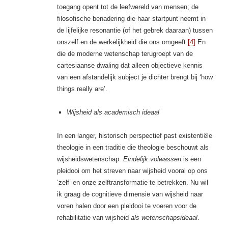
toegang opent tot de leefwereld van mensen; de
filosofische benadering die haar startpunt neemt in
de lijfelijke resonantie (of het gebrek daaraan) tussen
onszelf en de werkelijkheid die ons omgeeft.
[4]
En
die de moderne wetenschap terugroept van de
cartesiaanse dwaling dat alleen objectieve kennis
van een afstandelijk subject je dichter brengt bij ‘how
things really are’.
Wijsheid als academisch ideaal
In een langer, historisch perspectief past existentiële
theologie in een traditie die theologie beschouwt als
wijsheidswetenschap.
Eindelijk volwassen
is een
pleidooi om het streven naar wijsheid vooral op ons
‘zelf’ en onze zelftransformatie te betrekken. Nu wil
ik graag de cognitieve dimensie van wijsheid naar
voren halen door een pleidooi te voeren voor de
rehabilitatie van wijsheid
als wetenschapsideaal
.