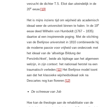
verzucht de dichter T.S. Eliot dan uiteindelijk in de
e
20
eeuw.
[10]
Het is mijns inziens tijd om wijsheid als academisch
e
ideaal weer de universiteit binnen te halen. In de 19
eeuw deed Wilhelm von Humboldt (1767 – 1835)
daartoe al een inspirerende poging. Met de stichting
van de Berlijnse universiteit in 1810 combineerde hij
de moderne passie voor vrijheid van onderzoek met
het ideaal van de ‘allseitige Bildung der
Persönlichkeit’, beide als bijdrage aan het algemeen
welzijn, in zijn context: het nationaal herstel na een
traumatisch verleden.
[11]
Het Berlijnse model toont
aan dat het klassieke wijsheidsideaal ook na
Descartes nog kan floreren.
[12]
De schreeuw van Job
Hoe kan de theologie aan de rehabilitatie van de