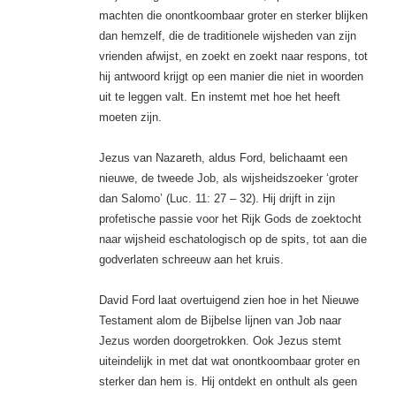
machten die onontkoombaar groter en sterker blijken
dan hemzelf, die de traditionele wijsheden van zijn
vrienden afwijst, en zoekt en zoekt naar respons, tot
hij antwoord krijgt op een manier die niet in woorden
uit te leggen valt. En instemt met hoe het heeft
moeten zijn.
Jezus van Nazareth, aldus Ford, belichaamt een
nieuwe, de tweede Job, als wijsheidszoeker ‘groter
dan Salomo’ (Luc. 11: 27 – 32). Hij drijft in zijn
profetische passie voor het Rijk Gods de zoektocht
naar wijsheid eschatologisch op de spits, tot aan die
godverlaten schreeuw aan het kruis.
David Ford laat overtuigend zien hoe in het Nieuwe
Testament alom de Bijbelse lijnen van Job naar
Jezus worden doorgetrokken. Ook Jezus stemt
uiteindelijk in met dat wat onontkoombaar groter en
sterker dan hem is. Hij ontdekt en onthult als geen