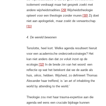
isolement verdraagt maar het gesprek zoekt met
andere wijsheidstradities.
[29]
Wijsheidstheologie
opteert voor een theologie zonder muren.
[30]
Zij doet
niet aan apologetiek, maar zoekt de verwantschap.
[31]
4. De wereld bewonen
Tenslotte, heel kort. Welke agenda resulteert hieruit
voor een academische onderzoeksstrategie? Het
kan niet anders dan dat ze voluit inzet op de
ecologie.
[32]
In de brede zin van het woord: een
reflectie op wat het betekent dat we de aarde als
huis,
oikos
, hebben. Wijsheid, zo definieert Thomas
Alexander haar treffend, is ‘an art of inhabiting the
world by attending to the world.’
Theologie zou met haar trauma-expertise aan die
agenda wel eens een cruciale bijdrage kunnen