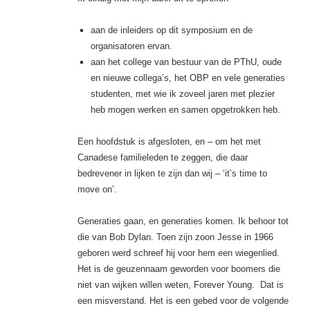
aan de inleiders op dit symposium en de
organisatoren ervan.
aan het college van bestuur van de PThU, oude
en nieuwe collega’s, het OBP en vele generaties
studenten, met wie ik zoveel jaren met plezier
heb mogen werken en samen opgetrokken heb.
Een hoofdstuk is afgesloten, en – om het met
Canadese familieleden te zeggen, die daar
bedrevener in lijken te zijn dan wij – ‘it’s time to
move on’.
Generaties gaan, en generaties komen. Ik behoor tot
die van Bob Dylan. Toen zijn zoon Jesse in 1966
geboren werd schreef hij voor hem een wiegenlied.
Het is de geuzennaam geworden voor boomers die
niet van wijken willen weten, Forever Young. Dat is
een misverstand. Het is een gebed voor de volgende