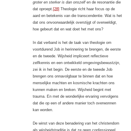
groter en sterker is dan onszelf
en de resonantie die
dat oproept.
[28]
Theologie richt haar focus op de
aard en betekenis van die transcendentie. Wat is het
dat ons onvoorwaardelijk overstijgt of overweldigt,
hoe gebeurt dat en wat doet het met ons?
In dat verband is het de taak van theologie om
voortdurend Job in herinnering te brengen, de eerste
en de tweede. Wijsheid impliceert reflectieve
zelfkennis en een ontwikkeld omgevingsbewustzijn,
zei ik in het begin. De eerste en de tweede Job
brengen ons onnavolgbaar te binnen dat en hoe
menselijke machten en kosmische krachten ons
kunnen maken en breken. Wijsheid begint met
trauma. En met de wonderlijke ervaring vervolgens
dat die op een of andere manier toch overwonnen
kan worden.
De winst van deze benadering van het christendom
als wijsheidstraditie is dat ze geen confessioneel