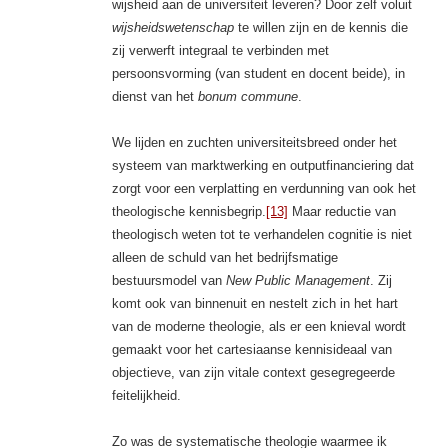
wijsheid aan de universiteit leveren? Door zelf voluit
wijsheidswetenschap
te willen zijn en de kennis die
zij verwerft integraal te verbinden met
persoonsvorming (van student en docent beide), in
dienst van het
bonum commune
.
We lijden en zuchten universiteitsbreed onder het
systeem van marktwerking en outputfinanciering dat
zorgt voor een verplatting en verdunning van ook het
theologische kennisbegrip.
[13]
Maar reductie van
theologisch weten tot te verhandelen cognitie is niet
alleen de schuld van het bedrijfsmatige
bestuursmodel van
New Public Management
. Zij
komt ook van binnenuit en nestelt zich in het hart
van de moderne theologie, als er een knieval wordt
gemaakt voor het cartesiaanse kennisideaal van
objectieve, van zijn vitale context gesegregeerde
feitelijkheid.
Zo was de systematische theologie waarmee ik