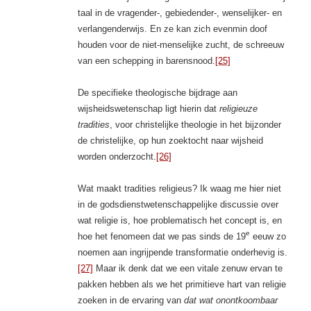
taal in de vragender-, gebiedender-, wenselijker- en
verlangenderwijs. En ze kan zich evenmin doof
houden voor de niet-menselijke zucht, de schreeuw
van een schepping in barensnood.
[25]
De specifieke theologische bijdrage aan
wijsheidswetenschap ligt hierin dat
religieuze
tradities
, voor christelijke theologie in het bijzonder
de christelijke, op hun zoektocht naar wijsheid
worden onderzocht.
[26]
Wat maakt tradities religieus? Ik waag me hier niet
in de godsdienstwetenschappelijke discussie over
wat religie is, hoe problematisch het concept is, en
e
hoe het fenomeen dat we pas sinds de 19
eeuw zo
noemen aan ingrijpende transformatie onderhevig is.
[27]
Maar ik denk dat we een vitale zenuw ervan te
pakken hebben als we het primitieve hart van religie
zoeken in de ervaring van
dat wat onontkoombaar