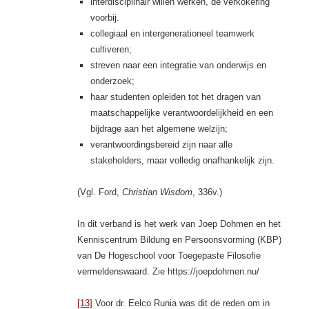
interdisciplinair willen werken, de verkokering
voorbij.
collegiaal en intergenerationeel teamwerk
cultiveren;
streven naar een integratie van onderwijs en
onderzoek;
haar studenten opleiden tot het dragen van
maatschappelijke verantwoordelijkheid en een
bijdrage aan het algemene welzijn;
verantwoordingsbereid zijn naar alle
stakeholders, maar volledig onafhankelijk zijn.
(Vgl. Ford,
Christian Wisdom
, 336v.)
In dit verband is het werk van Joep Dohmen en het
Kenniscentrum Bildung en Persoonsvorming (KBP)
van De Hogeschool voor Toegepaste Filosofie
vermeldenswaard. Zie https://joepdohmen.nu/
[13]
Voor dr. Eelco Runia was dit de reden om in