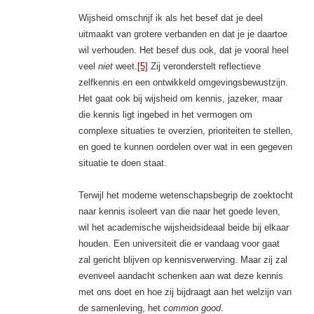
Wijsheid omschrijf ik als het besef dat je deel
uitmaakt van grotere verbanden en dat je je daartoe
wil verhouden. Het besef dus ook, dat je vooral heel
veel
niet
weet.
[5]
Zij veronderstelt reflectieve
zelfkennis en een ontwikkeld omgevingsbewustzijn.
Het gaat ook bij wijsheid om kennis, jazeker, maar
die kennis ligt ingebed in het vermogen om
complexe situaties te overzien, prioriteiten te stellen,
en goed te kunnen oordelen over wat in een gegeven
situatie te doen staat.
Terwijl het moderne wetenschapsbegrip de zoektocht
naar kennis isoleert van die naar het goede leven,
wil het academische wijsheidsideaal beide bij elkaar
houden. Een universiteit die er vandaag voor gaat
zal gericht blijven op kennisverwerving. Maar zij zal
evenveel aandacht schenken aan wat deze kennis
met ons doet en hoe zij bijdraagt aan het welzijn van
de samenleving, het
common good
.