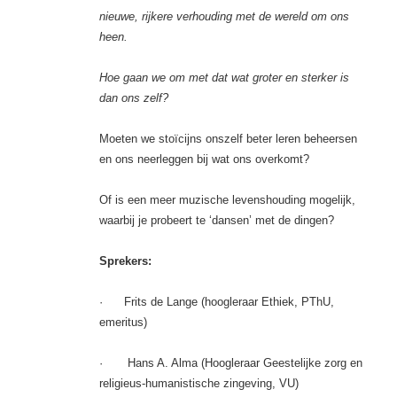
nieuwe, rijkere verhouding met de wereld om ons
heen.
Hoe gaan we om met dat wat groter en sterker is
dan ons zelf?
Moeten we stoïcijns onszelf beter leren beheersen
en ons neerleggen bij wat ons overkomt?
Of is een meer muzische levenshouding mogelijk,
waarbij je probeert te ‘dansen’ met de dingen?
Sprekers:
· Frits de Lange (hoogleraar Ethiek, PThU,
emeritus)
· Hans A. Alma (Hoogleraar Geestelijke zorg en
religieus-humanistische zingeving, VU)