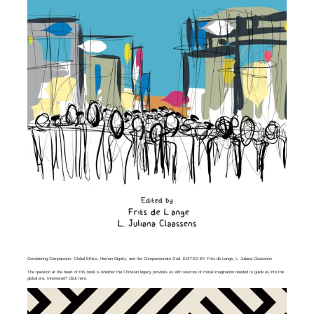
Considering Compassion. Global Ethics, Human Dignity, and the Compassionate God. EDITED BY Frits de Lange, L. Juliana Claassens
The question at the heart of this book is whether the Christian legacy provides us with sources of moral imagination needed to guide us into the
global era. Interested? Click
here
.