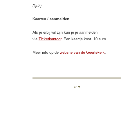
(lijn2).
Kaarten / aanmelden
:
Als je erbij wil zijn kun je je aanmelden
via
Ticketkantoor
. Een kaartje kost .10 euro.
Meer info op de
website van de Geertekerk
.