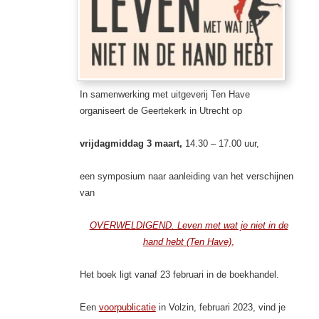
In samenwerking met uitgeverij Ten Have
organiseert de Geertekerk in Utrecht op
vrijdagmidda
g 3 maart,
14.30 – 17.00 uur,
een symposium naar aanleiding van het verschijnen
van
OVERWELDIGEND. Leven met wat je niet in de
hand hebt (Ten Have)
,
Het boek ligt vanaf 23 februari in de boekhandel.
Een
voorpublicatie
in Volzin, februari 2023, vind je