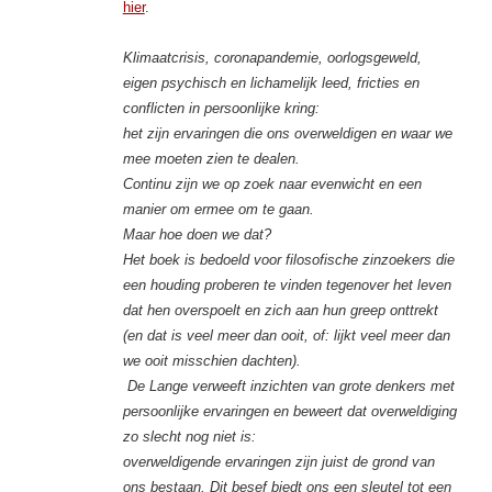
hier
.
Klimaatcrisis, coronapandemie, oorlogsgeweld,
eigen psychisch en lichamelijk leed, fricties en
conflicten in persoonlijke kring:
het zijn ervaringen die ons overweldigen en waar we
mee moeten zien te dealen.
Continu zijn we op zoek naar evenwicht en een
manier om ermee om te gaan.
Maar hoe doen we dat?
Het boek is bedoeld voor filosofische zinzoekers die
een houding proberen te vinden tegenover het leven
dat hen overspoelt en zich aan hun greep onttrekt
(en dat is veel meer dan ooit, of: lijkt veel meer dan
we ooit misschien dachten).
De Lange verweeft inzichten van grote denkers met
persoonlijke ervaringen en beweert dat overweldiging
zo slecht nog niet is:
overweldigende ervaringen zijn juist de grond van
ons bestaan. Dit besef biedt ons een sleutel tot een