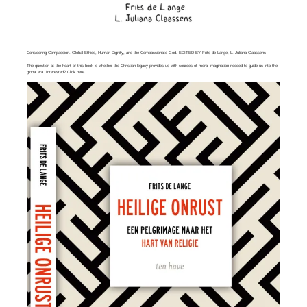
Considering Compassion. Global Ethics, Human Dignity, and the Compassionate God. EDITED BY Frits de Lange, L. Juliana Claassens
The question at the heart of this book is whether the Christian legacy provides us with sources of moral imagination needed to guide us into the
global era. Interested? Click
here
.