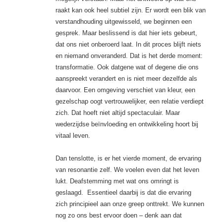
raakt kan ook heel subtiel zijn. Er wordt een blik van
verstandhouding uitgewisseld, we beginnen een
gesprek. Maar beslissend is dat hier iets gebeurt,
dat ons niet onberoerd laat. In dit proces blijft niets
en niemand onveranderd. Dat is het derde moment:
transformatie. Ook datgene wat of degene die ons
aanspreekt verandert en is niet meer dezelfde als
daarvoor. Een omgeving verschiet van kleur, een
gezelschap oogt vertrouwelijker, een relatie verdiept
zich. Dat hoeft niet altijd spectaculair. Maar
wederzijdse beïnvloeding en ontwikkeling hoort bij
vitaal leven.
Dan tenslotte, is er het vierde moment, de ervaring
van resonantie zelf. We voelen even dat het leven
lukt. Deafstemming met wat ons omringt is
geslaagd. Essentieel daarbij is dat die ervaring
zich principieel aan onze greep onttrekt. We kunnen
nog zo ons best ervoor doen – denk aan dat