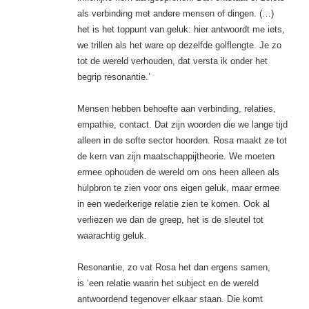
als verbinding met andere mensen of dingen. (…)
het is het toppunt van geluk: hier antwoordt me iets,
we trillen als het ware op dezelfde golflengte. Je zo
tot de wereld verhouden, dat versta ik onder het
begrip resonantie.’
Mensen hebben behoefte aan verbinding, relaties,
empathie, contact. Dat zijn woorden die we lange tijd
alleen in de softe sector hoorden. Rosa maakt ze tot
de kern van zijn maatschappijtheorie. We moeten
ermee ophouden de wereld om ons heen alleen als
hulpbron te zien voor ons eigen geluk, maar ermee
in een wederkerige relatie zien te komen. Ook al
verliezen we dan de greep, het is de sleutel tot
waarachtig geluk.
Resonantie, zo vat Rosa het dan ergens samen,
is ‘een relatie waarin het subject en de wereld
antwoordend tegenover elkaar staan. Die komt