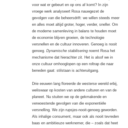
voor wat er gebeurt en op ons af komt? In zijn
vroege werk analyseert Rosa nauwgezet de
gevolgen van die beheersdrift: we willen steeds meer
en alles moet altijd groter, hoger, verder, sneller. Om
de moderne samenleving in balans te houden moet
de economie blijven groeien, de technologie
versnellen en de cultuur innoveren. Genoeg is nooit
genoeg.
Dynamische stabilisering
noemt Rosa het
mechanisme dat hierachter zit. Het is alsof we in
onze cultuur omhooglopen op een roltrap die naar
beneden gaat: stilstaan is achteruitgang.
Drie eeuwen lang floreerde de westerse wereld erbij,
weliswaar op kosten van andere culturen en van de
planeet. Nu stuiten we op de gekmakende en
verwoestende gevolgen van die exponentiële
versnelling. We zijn rupsjes-nooit-genoeg geworden.
Als inhalige consument, maar ook als nooit tevreden
baas en ambitieuze werknemer, die – zoals dat heet