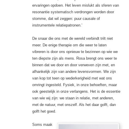
ervaringen opdoen. Het leven mislukt als sferen van
resonantie systematisch verdrongen worden door
stomme, dat wil zeggen: puur causale of
instrumentele relatiepatronen.’
De snaar die ons met de wereld verbindt trilt niet
meer. De enige therapie om die weer te laten
vibreren is door ons opnieuw te bezinnen op wie we
ten diepste zijn als mens. Rosa brengt ons weer te
binnen dat we door en door verweven zijn met, en
afhankelijk zijn van andere levensvormen. We zijn
van kop tot teen op wederkerigheid met wat ons
omringt ingesteld. Fysiek, in onze behoeften, maar
ook geestelijk in onze verlangens. Het is de essentie
van wie wij zijn: we staan in relatie, met anderen,
met de natuur, met onszelf. Als het daar golft, dan
golft het goed.
Soms maak