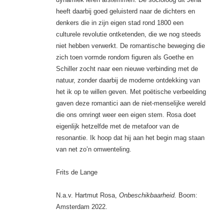
heeft daarbij goed geluisterd naar de dichters en
denkers die in zijn eigen stad rond 1800 een
culturele revolutie ontketenden, die we nog steeds
niet hebben verwerkt. De romantische beweging die
zich toen vormde rondom figuren als Goethe en
Schiller zocht naar een nieuwe verbinding met de
natuur, zonder daarbij de moderne ontdekking van
het ik op te willen geven. Met poëtische verbeelding
gaven deze romantici aan de niet-menselijke wereld
die ons omringt weer een eigen stem. Rosa doet
eigenlijk hetzelfde met de metafoor van de
resonantie. Ik hoop dat hij aan het begin mag staan
van net zo’n omwenteling.
Frits de Lange
N.a.v. Hartmut Rosa,
Onbeschikbaarheid.
Boom:
Amsterdam 2022.