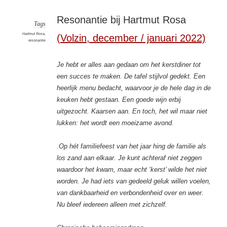
Resonantie bij Hartmut Rosa
Tags
Hartmut Rosa
,
(Volzin, december / januari 2022)
resonantie
Je hebt er alles aan gedaan om het kerstdiner tot
een succes te maken. De tafel stijlvol gedekt. Een
heerlijk menu bedacht, waarvoor je de hele dag in de
keuken hebt gestaan. Een goede wijn erbij
uitgezocht. Kaarsen aan. En toch, het wil maar niet
lukken: het wordt een moeizame avond.
.Op hét familiefeest van het jaar hing de familie als
los zand aan elkaar. Je kunt achteraf niet zeggen
waardoor het kwam, maar echt ‘kerst’ wilde het niet
worden. Je had iets van gedeeld geluk willen voelen,
van dankbaarheid en verbondenheid over en weer.
Nu bleef iedereen alleen met zichzelf.