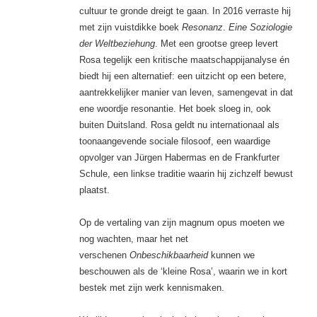
cultuur te gronde dreigt te gaan. In 2016 verraste hij
met zijn vuistdikke boek
Resonanz
.
Eine Soziologie
der Weltbeziehung
. Met een grootse greep levert
Rosa tegelijk een kritische maatschappijanalyse én
biedt hij een alternatief: een uitzicht op een betere,
aantrekkelijker manier van leven, samengevat in dat
ene woordje resonantie. Het boek sloeg in, ook
buiten Duitsland. Rosa geldt nu internationaal als
toonaangevende sociale filosoof, een waardige
opvolger van Jürgen Habermas en de Frankfurter
Schule, een linkse traditie waarin hij zichzelf bewust
plaatst.
Op de vertaling van zijn magnum opus moeten we
nog wachten, maar het net
verschenen
Onbeschikbaarheid
kunnen we
beschouwen als de ‘kleine Rosa’, waarin we in kort
bestek met zijn werk kennismaken.