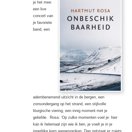
je het mee:
een live
concert van
je favoriete
band, een
adembenemend uitzicht in de bergen, een
zonsondergang op het strand, een stijlvolle
liturgische viering, een innig moment met je
geliefde. Rosa: ‘Op zulke momenten voel je: hier
kan ik helemaal zijn wie ik ben, je voelt je in je
innerlijke kern aangesproken. Dan ontstaat er zoiets