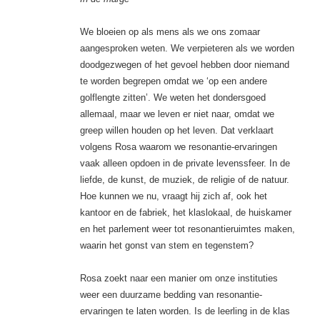
We bloeien op als mens als we ons zomaar
aangesproken weten. We verpieteren als we worden
doodgezwegen of het gevoel hebben door niemand
te worden begrepen omdat we ‘op een andere
golflengte zitten’. We weten het dondersgoed
allemaal, maar we leven er niet naar, omdat we
greep willen houden op het leven. Dat verklaart
volgens Rosa waarom we resonantie-ervaringen
vaak alleen opdoen in de private levenssfeer. In de
liefde, de kunst, de muziek, de religie of de natuur.
Hoe kunnen we nu, vraagt hij zich af, ook het
kantoor en de fabriek, het klaslokaal, de huiskamer
en het parlement weer tot resonantieruimtes maken,
waarin het gonst van stem en tegenstem?
Rosa zoekt naar een manier om onze instituties
weer een duurzame bedding van resonantie-
ervaringen te laten worden. Is de leerling in de klas