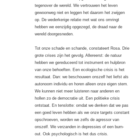
tegenover de wereld. We vertrouwen het leven
gewoonweg niet en leggen het daarom het zwijgen
op. De wederkerige relatie met wat ons omringt
hebben we eenzijdig opgezegd, de draad naar de
wereld doorgesneden.
Tot onze schade en schande, constateert Rosa. Drie
grote crises zijn het gevolg. Allereerst: de natuur
hebben we gereduceerd tot instrument en hulpbron
van onze behoeften. Een ecologische crisis is het
resultaat. Dan: we beschouwen onszelf het liefst als
autonoom individu en horen alleen onze eigen stem.
We kunnen niet meer luisteren naar anderen en
hollen zo de democratie uit. Een politieke crisis
ontstaat. En tenslotte: omdat we denken dat we pas
een goed leven hebben als we onze targets constant
opschroeven, worden we zelfs de agressor van
onszelf. We verzanden in depressies of een burn-
out. Ook psychologisch is het dus crisis.