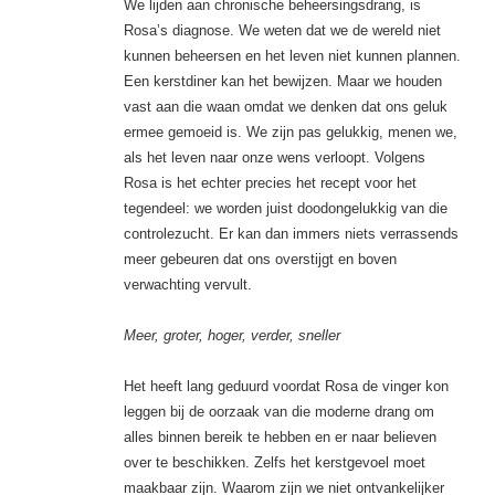
We lijden aan chronische beheersingsdrang, is
Rosa’s diagnose. We weten dat we de wereld niet
kunnen beheersen en het leven niet kunnen plannen.
Een kerstdiner kan het bewijzen. Maar we houden
vast aan die waan omdat we denken dat ons geluk
ermee gemoeid is. We zijn pas gelukkig, menen we,
als het leven naar onze wens verloopt. Volgens
Rosa is het echter precies het recept voor het
tegendeel: we worden juist doodongelukkig van die
controlezucht. Er kan dan immers niets verrassends
meer gebeuren dat ons overstijgt en boven
verwachting vervult.
Meer, groter, hoger, verder, sneller
Het heeft lang geduurd voordat Rosa de vinger kon
leggen bij de oorzaak van die moderne drang om
alles binnen bereik te hebben en er naar believen
over te beschikken. Zelfs het kerstgevoel moet
maakbaar zijn. Waarom zijn we niet ontvankelijker