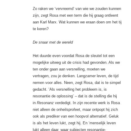
Zo raken we ‘vervreemd’
van wie we zouden kunnen
zijn, zegt Rosa met een term die hij graag ontleent
aan Karl Marx. Wat kunnen we eraan doen om het tij
te keren?
De snaar met de wereld
Het duurde even voordat Rosa de sleutel tot een
mogelijke uitweg uit de crisis had gevonden. Als we
ten onder gaan aan versnelling, moeten we
vertragen, zou je denken. Langzamer leven, de tijd
nemen voor alles. Neen, zegt Rosa, dat is te simpel
gedacht. ‘Als versnelling het probleem is, is
resonantie de oplossing’ – dat is de stelling die hij
in
Resonanz
verdedigt. In zijn recente werk is Rosa
niet alleen de onheilsprofeet, maar ontpopt hij zich
ook als prediker van een hoopvol alternatief. Geluk
is als het leven lukt, zegt hij. En ‘menselijk leven
lukt alleen daar, waar subjecten resonantie-