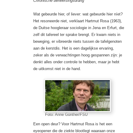
Chronische beheersingsdrang
Wat gebeurde hier, of liever: wat gebeurde hier níet?
Het resoneerde niet, verklaart Hartmut Rosa (1963),
de Duitse hoogleraar sociologie in Jena en Erfurt, die
zelf dit tafereel ter sprake brengt. Er kwam niets in
beweging, er vibreerde niets tussen de tafelgenoten
aan de kerstdis. Het is een dagelijkse ervaring,
zeker als de verwachtingen hoog gespannen zijn: je
denkt alles onder controle te hebben, maar je hebt
de uitkomst niet in de hand.
Foto: Anne Günther/FSU
Een open deur? Voor Hartmut Rosa is het een
eyeopener die de ziekte blootlegt waaraan onze