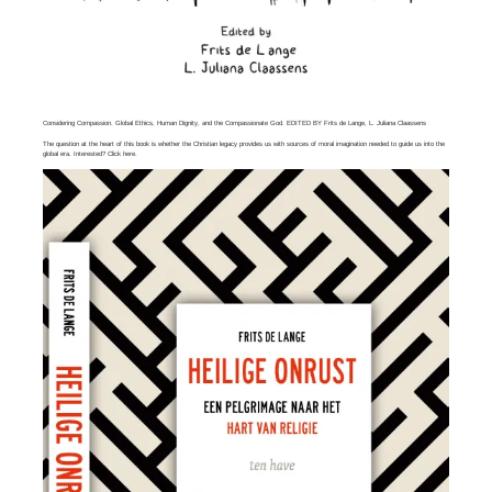
Considering Compassion. Global Ethics, Human Dignity, and the Compassionate God. EDITED BY Frits de Lange, L. Juliana Claassens
The question at the heart of this book is whether the Christian legacy provides us with sources of moral imagination needed to guide us into the
global era. Interested? Click
here
.