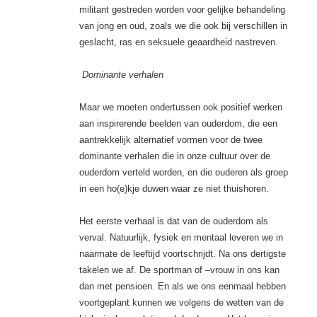
militant gestreden worden voor gelijke behandeling
van jong en oud, zoals we die ook bij verschillen in
geslacht, ras en seksuele geaardheid nastreven.
Dominante verhalen
Maar we moeten ondertussen ook positief werken
aan inspirerende beelden van ouderdom, die een
aantrekkelijk alternatief vormen voor de twee
dominante verhalen die in onze cultuur over de
ouderdom verteld worden, en die ouderen als groep
in een ho(e)kje duwen waar ze niet thuishoren.
Het eerste verhaal is dat van de ouderdom als
verval. Natuurlijk, fysiek en mentaal leveren we in
naarmate de leeftijd voortschrijdt. Na ons dertigste
takelen we af. De sportman of –vrouw in ons kan
dan met pensioen. En als we ons eenmaal hebben
voortgeplant kunnen we volgens de wetten van de