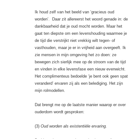
Ik houd zelf van het beeld van ‘gracieus oud
worden’. Daar zit allereerst het woord genade in: de
dankbaarheid dat je oud mocht worden. Maar het
gaat ten diepste om een levenshouding waarmee je
de tijd die verstrijkt niet vrekkig wilt tegen- of
vasthouden, maar je er in vrijheid aan overgeeft. Ik
zie mensen in mijn omgeving het zo doen: ze
bewegen zich sierlijk mee op de stroom van de tijd
en vinden in elke levensfase een nieuw evenwicht.
Het complimenteus bedoelde ‘je bent ook geen spat
veranderd’ ervaren zij als een belediging. Het zijn
mijn rolmodellen.
Dat brengt me op de laatste manier waarop er over
ouderdom wordt gesproken:
(3)
Oud worden als existentiële ervaring.