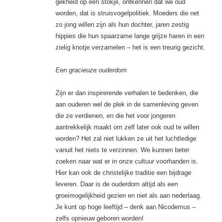
gekheid op een stokje, ontkennen dat we oud
worden, dat is struisvogelpolitiek. Moeders die net
zo jong willen zijn als hun dochter, jaren zestig
hippies die hun spaarzame lange grijze haren in een
zielig knotje verzamelen – het is een treurig gezicht.
Een gracieuze ouderdom
Zijn er dan inspirerende verhalen te bedenken, die
aan ouderen wel de plek in de samenleving geven
die ze verdienen, en die het voor jongeren
aantrekkelijk maakt om zelf later ook oud te willen
worden? Het zal niet lukken ze uit het luchtledige
vanuit het niets te verzinnen. We kunnen beter
zoeken naar wat er in onze cultuur voorhanden is.
Hier kan ook de christelijke traditie een bijdrage
leveren. Daar is de ouderdom altijd als een
groeimogelijkheid gezien en niet als aan nederlaag.
Je kunt op hoge leeftijd – denk aan Nicodemus –
zelfs opnieuw geboren worden!