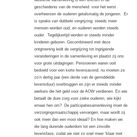
geschiedenis van de mensheid: voor het eerst
overheersen de ouderen getalsmatig de jongeren. Er
is sprake van dubbele vergrijzing: steeds meer
mensen worden oud, en ouderen worden steeds
ouder. Tegelijkertijd worden er steeds minder
kinderen geboren. Gecombineerd met deze
ontgroening leidt de vergrijzing tot ingrijpende
veranderingen in de samenleving en plaatst zij ons
voor grote uitdagingen. Pensioenen waren ooit
bedoeld voor een korte levensavond; nu moeten ze
zo’n dertig jaar (een derde van de gemiddelde
levensduur) overbruggen en zijn er steeds minder
werkers die het geld voor de AOW verdienen. En wie
betaalt de dure zorg voor zieke ouderen, wie kijkt
ernaar hen om? De participatiesamenleving moet de
verzorgingsmaatschappij vervangen, maar wordt zij
ook meer dan een mooi ideaal? En hoe maken we
die lang durende ouderdom tot een zinvolle
levensfase, zodat we niet zo snel meer ‘klaar met