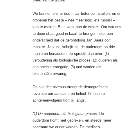
Werk aan de winkel
We kunnen ons er dus maar beter op instellen, en er
proberen het beste – nee meer nog: iets moois! –
van te maken. Er is werk aan de winkel. Om wat ons
te doen staat goed in kaart te brengen helpt een
onderscheid dat de gerontoloog Jan Baars ooit
maakte. Je kunt, schrijft hij, de ouderdom op drie
manieren benaderen. Je spreekt dan over (1)
veroudering als biologische proces; (2) ouderen als
een sociale categorie; (3) oud worden als
existentiële ervaring.
Op alle drie niveaus vraagt de demografische
revolutie om aandacht en beleid. Ik loop ze
achtereenvolgens kort bij langs.
(1) De ouderdom als biologisch proces.
De
ouderdom komt met gebreken, en steeds meer
naarmate we ouder worden. De medisch-