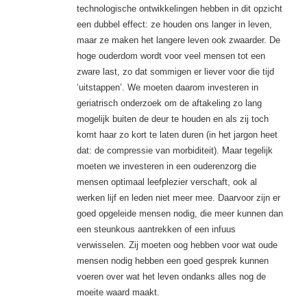
technologische ontwikkelingen hebben in dit opzicht
een dubbel effect: ze houden ons langer in leven,
maar ze maken het langere leven ook zwaarder. De
hoge ouderdom wordt voor veel mensen tot een
zware last, zo dat sommigen er liever voor die tijd
‘uitstappen’. We moeten daarom investeren in
geriatrisch onderzoek om de aftakeling zo lang
mogelijk buiten de deur te houden en als zij toch
komt haar zo kort te laten duren (in het jargon heet
dat: de compressie van morbiditeit). Maar tegelijk
moeten we investeren in een ouderenzorg die
mensen optimaal leefplezier verschaft, ook al
werken lijf en leden niet meer mee. Daarvoor zijn er
goed opgeleide mensen nodig, die meer kunnen dan
een steunkous aantrekken of een infuus
verwisselen. Zij moeten oog hebben voor wat oude
mensen nodig hebben een goed gesprek kunnen
voeren over wat het leven ondanks alles nog de
moeite waard maakt.