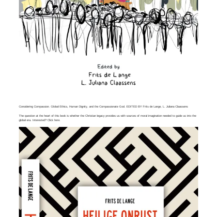
Considering Compassion. Global Ethics, Human Dignity, and the Compassionate God. EDITED BY Frits de Lange, L. Juliana Claassens
The question at the heart of this book is whether the Christian legacy provides us with sources of moral imagination needed to guide us into the
global era. Interested? Click
here
.