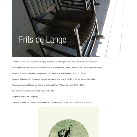
LOVING LATER LIFE. An Ethics of Aging. Eerdmans Grand Rapids 2015, prijs $ 19.00 Bestellen? Klik
hier
.
Read
Robert Cornwall’s REVIEW
, or what
Marie-Jo Thiel
writes (in French) about it in the CEERE newsletter (p.4).
Review door Robert Morgan in:
Interpretation. Journal of Bible and Theology
, 2018 (3), 357-358.
Review in Tijdschrift voor Geneeskunde & Ethiek, jaargang 26 – nr. 2 – 2016, p. 65, by
Marcel Olde Rikkert
Review van
James Childs Jr
. in:
Journal of Lutheran Ethics,
Volume 16, Issue 4​ (April 2016)
Bob Cornwall
, auteur/historicus, blog August 31, 2015.
Zorgethiek.nu
(Paulien Cozijnsen)
Dolores L. Christie, in:
Journal of the Society of Christian Ethics
, 38 no 1 Spr – Sum 2018, p 214-216