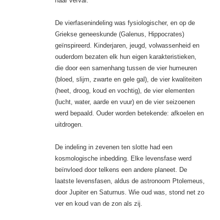
naar verval.
De vierfasenindeling was fysiologischer, en op de
Griekse geneeskunde (Galenus, Hippocrates)
geïnspireerd. Kinderjaren, jeugd, volwassenheid en
ouderdom bezaten elk hun eigen karakteristieken,
die door een samenhang tussen de vier humeuren
(bloed, slijm, zwarte en gele gal), de vier kwaliteiten
(heet, droog, koud en vochtig), de vier elementen
(lucht, water, aarde en vuur) en de vier seizoenen
werd bepaald. Ouder worden betekende: afkoelen en
uitdrogen.
De indeling in zevenen ten slotte had een
kosmologische inbedding. Elke levensfase werd
beïnvloed door telkens een andere planeet. De
laatste levensfasen, aldus de astronoom Ptolemeus,
door Jupiter en Saturnus. Wie oud was, stond net zo
ver en koud van de zon als zij.