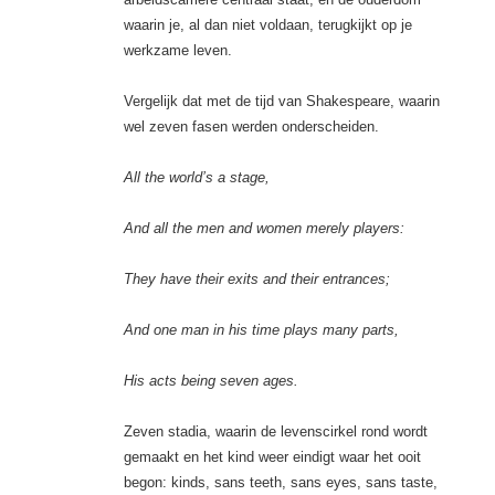
waarin je, al dan niet voldaan, terugkijkt op je
werkzame leven.
Vergelijk dat met de tijd van Shakespeare, waarin
wel zeven fasen werden onderscheiden.
All the world’s a stage,
And all the men and women merely players:
They have their exits and their entrances;
And one man in his time plays many parts,
His acts being seven ages.
Zeven stadia, waarin de levenscirkel rond wordt
gemaakt en het kind weer eindigt waar het ooit
begon: kinds, sans teeth, sans eyes, sans taste,