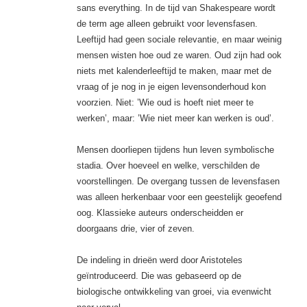
sans everything. In de tijd van Shakespeare wordt
de term age alleen gebruikt voor levensfasen.
Leeftijd had geen sociale relevantie, en maar weinig
mensen wisten hoe oud ze waren. Oud zijn had ook
niets met kalenderleeftijd te maken, maar met de
vraag of je nog in je eigen levensonderhoud kon
voorzien. Niet: ’Wie oud is hoeft niet meer te
werken’, maar: ’Wie niet meer kan werken is oud’.
Mensen doorliepen tijdens hun leven symbolische
stadia. Over hoeveel en welke, verschilden de
voorstellingen. De overgang tussen de levensfasen
was alleen herkenbaar voor een geestelijk geoefend
oog. Klassieke auteurs onderscheidden er
doorgaans drie, vier of zeven.
De indeling in drieën werd door Aristoteles
geïntroduceerd. Die was gebaseerd op de
biologische ontwikkeling van groei, via evenwicht