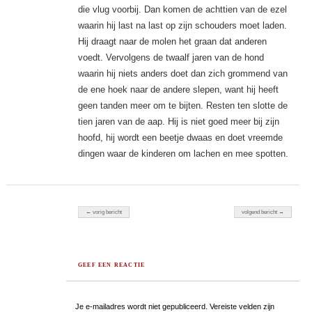
die vlug voorbij. Dan komen de achttien van de ezel
waarin hij last na last op zijn schouders moet laden.
Hij draagt naar de molen het graan dat anderen
voedt. Vervolgens de twaalf jaren van de hond
waarin hij niets anders doet dan zich grommend van
de ene hoek naar de andere slepen, want hij heeft
geen tanden meer om te bijten. Resten ten slotte de
tien jaren van de aap. Hij is niet goed meer bij zijn
hoofd, hij wordt een beetje dwaas en doet vreemde
dingen waar de kinderen om lachen en mee spotten.
Berichten navigatie
← vorig bericht
volgend bericht →
GEEF EEN REACTIE
Je e-mailadres wordt niet gepubliceerd.
Vereiste velden zijn