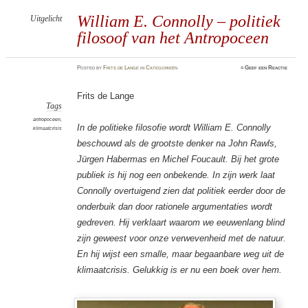
William E. Connolly – politiek
Uitgelicht
filosoof van het Antropoceen
Posted
by
Frits de Lange
in
Categorieën
≈
Geef een Reactie
Frits de Lange
Tags
antropoceen
,
In de politieke filosofie wordt William E. Connolly
klimaatcrisis
beschouwd als de grootste denker na John Rawls,
Jürgen Habermas en Michel Foucault. Bij het grote
publiek is hij nog een onbekende. In zijn werk laat
Connolly overtuigend zien dat politiek eerder door de
onderbuik dan door rationele argumentaties wordt
gedreven. Hij verklaart waarom we eeuwenlang blind
zijn geweest voor onze verwevenheid met de natuur.
En hij wijst een smalle, maar begaanbare weg uit de
klimaatcrisis. Gelukkig is er nu een boek over hem.