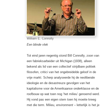
William E. Connolly
Een blinde vlek
Tot eind jaren negentig stond Bill Connolly, zoon van
een fabrieksarbeider uit Michigan (1938), alleen
bekend als lid van een collectief strijdbare politiek
filosofen, critici van het ongebreidelde geloof in de
vrije markt. Scherp analyseerde hij de neoliberale
ideologie en de desastreuze gevolgen van het
kapitalisme voor de Amerikaanse onderklasse en de
roofbouw op wat toen nog ‘het milieu’ genoemd werd.
Hij vond pas een eigen stem toen hij moeite kreeg
met die term. Milieu,
environment
– letterlijk is het je