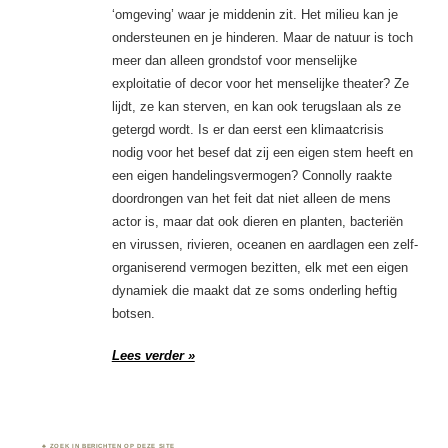
‘omgeving’ waar je middenin zit. Het milieu kan je
ondersteunen en je hinderen. Maar de natuur is toch
meer dan alleen grondstof voor menselijke
exploitatie of decor voor het menselijke theater? Ze
lijdt, ze kan sterven, en kan ook terugslaan als ze
getergd wordt. Is er dan eerst een klimaatcrisis
nodig voor het besef dat zij een eigen stem heeft en
een eigen handelingsvermogen? Connolly raakte
doordrongen van het feit dat niet alleen de mens
actor is, maar dat ook dieren en planten, bacteriën
en virussen, rivieren, oceanen en aardlagen een zelf-
organiserend vermogen bezitten, elk met een eigen
dynamiek die maakt dat ze soms onderling heftig
botsen.
Lees verder »
ZOEK IN BERICHTEN OP DEZE SITE