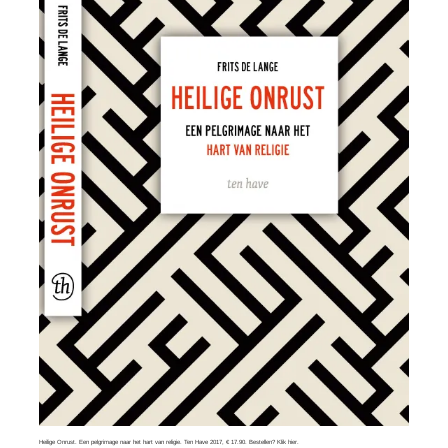
Heilige Onrust. Een pelgrimage naar het hart van religie. Ten Have 2017, € 17.90. Bestellen?
Klik hier
.