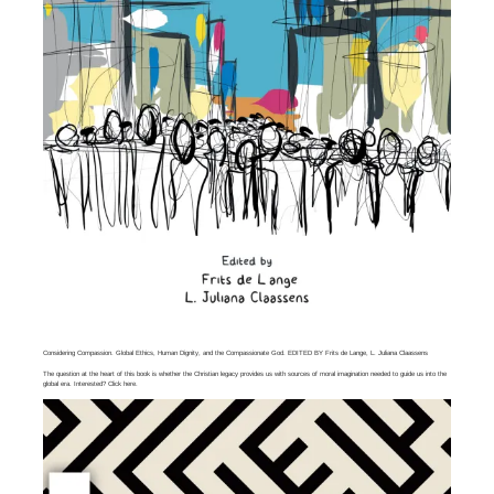
Considering Compassion. Global Ethics, Human Dignity, and the Compassionate God. EDITED BY Frits de Lange, L. Juliana Claassens
The question at the heart of this book is whether the Christian legacy provides us with sources of moral imagination needed to guide us into the
global era. Interested? Click
here
.