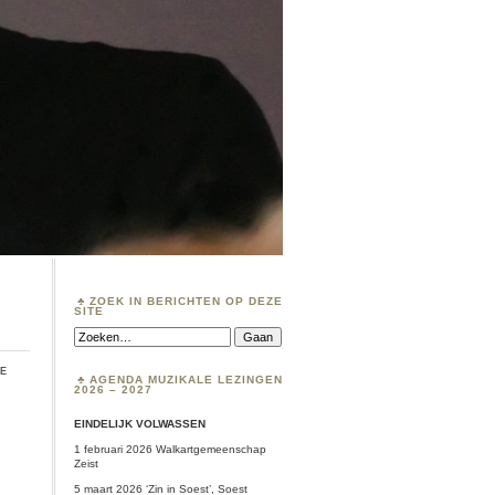
ZOEK IN BERICHTEN OP DEZE
SITE
Zoeken:
ie
AGENDA MUZIKALE LEZINGEN
2026 – 2027
EINDELIJK VOLWASSEN
1 februari 2026 Walkartgemeenschap
Zeist
5 maart 2026 ‘Zin in Soest’, Soest