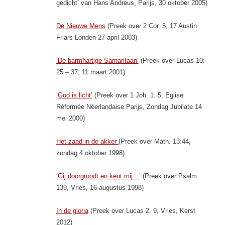
gedicht’ van Hans Andreus, Parijs, 30 oktober 2005)
De Nieuwe Mens
(Preek over 2 Cor. 5, 17 Austin
Friars Londen 27 april 2003)
‘De barmhartige Samaritaan’
(Preek over Lucas 10:
25 – 37, 11 maart 2001)
‘
God is licht’
(Preek over 1 Joh. 1: 5, Eglise
Réformée Néerlandaise Parijs, Zondag Jubilate 14
mei 2000)
Het zaad in de akker
(Preek over Math. 13:44,
zondag 4 oktober 1998)
‘Gij doorgrondt en kent mij…’
(Preek over Psalm
139, Vries, 16 augustus 1998)
In de gloria
(Preek over Lucas 2, 9, Vries, Kerst
2012)