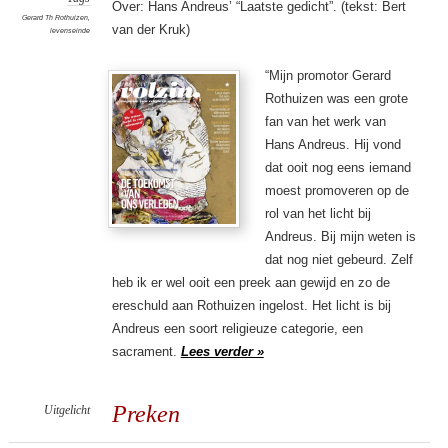
Over: Hans Andreus’ “Laatste gedicht”. (tekst: Bert
Gerard Th Rothuizen
,
van der Kruk)
levenseinde
“Mijn promotor Gerard
Rothuizen was een grote
fan van het werk van
Hans Andreus. Hij vond
dat ooit nog eens iemand
moest promoveren op de
rol van het licht bij
Andreus. Bij mijn weten is
dat nog niet gebeurd. Zelf
heb ik er wel ooit een preek aan gewijd en zo de
ereschuld aan Rothuizen ingelost. Het licht is bij
Andreus een soort religieuze categorie, een
sacrament.
Lees verder »
Preken
Uitgelicht