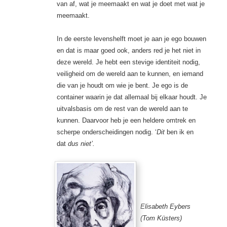
van af, wat je meemaakt en wat je doet met wat je
meemaakt.
In de eerste levenshelft moet je aan je ego bouwen
en dat is maar goed ook, anders red je het niet in
deze wereld. Je hebt een stevige identiteit nodig,
veiligheid om de wereld aan te kunnen, en iemand
die van je houdt om wie je bent. Je ego is de
container waarin je dat allemaal bij elkaar houdt. Je
uitvalsbasis om de rest van de wereld aan te
kunnen. Daarvoor heb je een heldere omtrek en
scherpe onderscheidingen nodig. ‘
Dit
ben ik en
dat
dus niet’.
Elisabeth Eybers
(Tom Küsters)