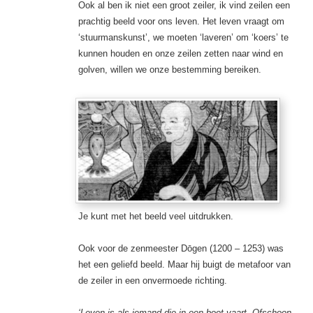
Ook al ben ik niet een groot zeiler, ik vind zeilen een
prachtig beeld voor ons leven. Het leven vraagt om
‘stuurmanskunst’, we moeten ‘laveren’ om ‘koers’ te
kunnen houden en onze zeilen zetten naar wind en
golven, willen we onze bestemming bereiken.
Je kunt met het beeld veel uitdrukken.
Ook voor de zenmeester Dōgen (1200 – 1253) was
het een geliefd beeld. Maar hij buigt de metafoor van
de zeiler in een onvermoede richting.
‘Leven is als iemand die in een boot vaart. Ofschoon