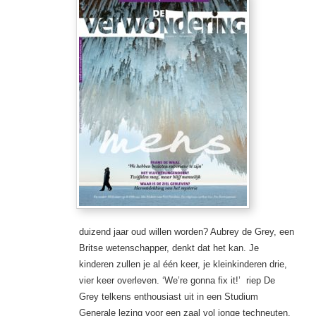
duizend jaar oud willen worden? Aubrey de Grey, een
Britse wetenschapper, denkt dat het kan. Je
kinderen zullen je al één keer, je kleinkinderen drie,
vier keer overleven. ‘We’re gonna fix it!’ riep De
Grey telkens enthousiast uit in een Studium
Generale lezing voor een zaal vol jonge techneuten.