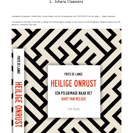
Considering Compassion. Global Ethics, Human Dignity, and the Compassionate God. EDITED BY Frits de Lange, L. Juliana Claassens
The question at the heart of this book is whether the Christian legacy provides us with sources of moral imagination needed to guide us into the
global era. Interested? Click
here
.