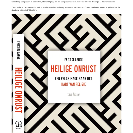
Considering Compassion. Global Ethics, Human Dignity, and the Compassionate God. EDITED BY Frits de Lange, L. Juliana Claassens
The question at the heart of this book is whether the Christian legacy provides us with sources of moral imagination needed to guide us into the
global era. Interested? Click
here
.