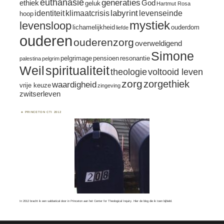
euthanasie
generaties
ethiek
God
geluk
Hartmut Rosa
labyrint
identiteit
klimaatcrisis
levenseinde
hoop
mystiek
levensloop
lichamelijkheid
ouderdom
liefde
ouderen
ouderenzorg
overweldigend
Simone
pelgrimage
pensioen
resonantie
palestina
pelgrim
spiritualiteit
Weil
theologie
voltooid leven
zorg
zorgethiek
waardigheid
vrije keuze
zingeving
zwitserleven
PRINCETON CTI 2012
In 2012 bracht ik een sabbatical door in Princeton aan het Center for Theological Inquiry.
Hier
de blog die ik toen bijhield.