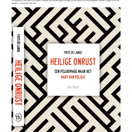
The question at the heart of this book is whether the Christian legacy provides us with sources of moral imagination needed to guide us into the
global era. Interested? Click
here
.