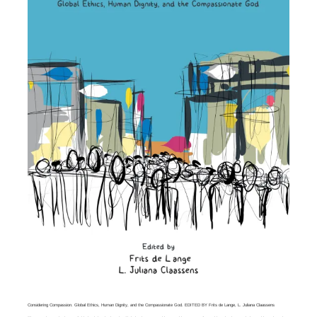
Considering Compassion. Global Ethics, Human Dignity, and the Compassionate God. EDITED BY Frits de Lange, L. Juliana Claassens