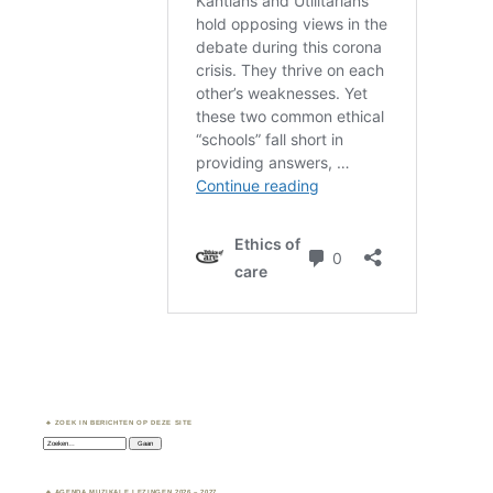
ZOEK IN BERICHTEN OP DEZE SITE
Zoeken:
AGENDA MUZIKALE LEZINGEN 2026 – 2027