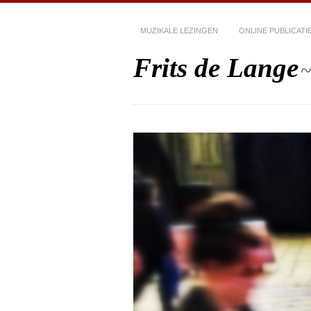
MUZIKALE LEZINGEN
ONLINE PUBLICATI
Frits de Lange
~